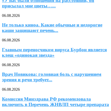
«У нас были отношения на расстоянии, он
присылал мне цветы…...
06.08.2026
Не только киноа. Какие обычные и недорогие
каши защищают печень...
06.08.2026
Главным переносчиком вируса Бурбон является
клещ «одинокая звезда»
06.08.2026
Врач Новикова: головная боль с нарушением
зрения и речи требует...
06.08.2026
Комиссия Минздрава РФ рекомендовала
включить в Перечень ЖНВЛП четыре препарата