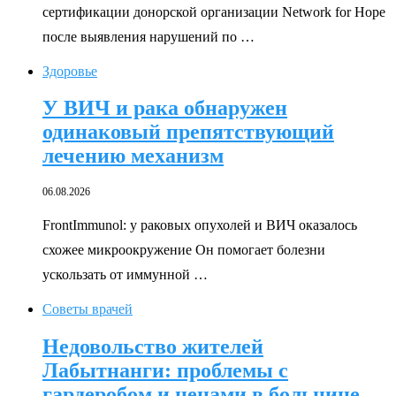
сертификации донорской организации Network for Hope
после выявления нарушений по …
Здоровье
У ВИЧ и рака обнаружен
одинаковый препятствующий
лечению механизм
06.08.2026
FrontImmunol: у раковых опухолей и ВИЧ оказалось
схожее микроокружение Он помогает болезни
ускользать от иммунной …
Советы врачей
Недовольство жителей
Лабытнанги: проблемы с
гардеробом и ценами в больнице