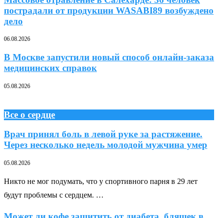
пострадали от продукции WASABI89 возбуждено
дело
06.08.2026
В Москве запустили новый способ онлайн-заказа
медицинских справок
05.08.2026
Все о сердце
Врач принял боль в левой руке за растяжение.
Через несколько недель молодой мужчина умер
05.08.2026
Никто не мог подумать, что у спортивного парня в 29 лет
будут проблемы с сердцем. …
Может ли кофе защитить от диабета, бляшек в