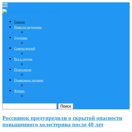
Главная
Новости медицины
Здоровье
Советы врачей
Все о сердце
Психология
Правильное питание
Фитнес
Поиск
Россиянок предупредили о скрытой опасности
повышенного холестерина после 40 лет