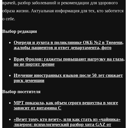
врачей, разбор заболеваний и рекомендации для здорового
образа жизни. Актуальная информация для тех, кто заботится
о себе.
Выбор редакции
Очереди и духота в поликлинике ОКБ №2 в Тюмени,
жалобы пациентов и ответ департамента, фото
Врач Фролов: гаджеты повышают нагрузку на глаза,
но не портят зрение
Изучение иностранных языков после 50 лет снижает
риск деменции
Выбор посетителя
МРТ показала, как объем серого вещества в мозге
зависит от витамина C
«Везет тому, кто везет», или как стать из «чайника»
лидером: психологический разбор хита GAZ от