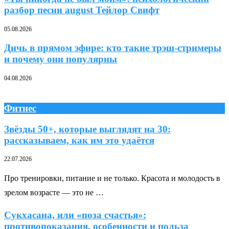
разбор песни august Тейлор Свифт
05.08.2026
Дичь в прямом эфире: кто такие трэш-стримеры
и почему они популярны
04.08.2026
Фитнес
Звёзды 50+, которые выглядят на 30:
рассказываем, как им это удаётся
22.07.2026
Про тренировки, питание и не только. Красота и молодость в
зрелом возрасте — это не …
Сукхасана, или «поза счастья»:
противопоказания, особенности и польза