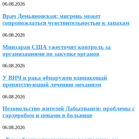
06.08.2026
Врач Демьяновская: мигрень может
сопровождаться чувствительностью к запахам
06.08.2026
Минздрав США ужесточит контроль за
организациями по закупке органов
06.08.2026
У ВИЧ и рака обнаружен одинаковый
препятствующий лечению механизм
06.08.2026
Недовольство жителей Лабытнанги: проблемы с
гардеробом и ценами в больнице
06.08.2026