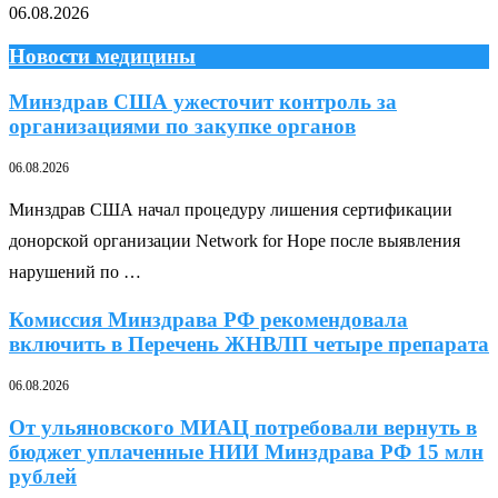
06.08.2026
Новости медицины
Минздрав США ужесточит контроль за
организациями по закупке органов
06.08.2026
Минздрав США начал процедуру лишения сертификации
донорской организации Network for Hope после выявления
нарушений по …
Комиссия Минздрава РФ рекомендовала
включить в Перечень ЖНВЛП четыре препарата
06.08.2026
От ульяновского МИАЦ потребовали вернуть в
бюджет уплаченные НИИ Минздрава РФ 15 млн
рублей