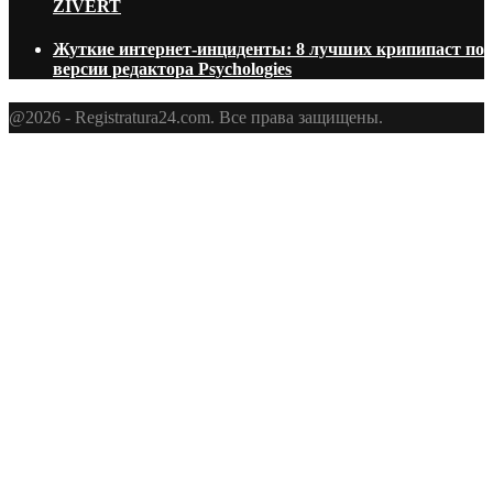
ZIVERT
Жуткие интернет-инциденты: 8 лучших крипипаст по
версии редактора Psychologies
@2026 - Registratura24.com. Все права защищены.