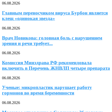
06.08.2026
Главным переносчиком вируса Бурбон является
клещ «одинокая звезда»
06.08.2026
Врач Новикова: головная боль с нарушением
зрения и речи требует...
06.08.2026
Комиссия Минздрава РФ рекомендовала
включить в Перечень ЖНВЛП четыре препарата
06.08.2026
Ученые: микропластик нарушает работу
гормонов во время беременности
06.08.2026