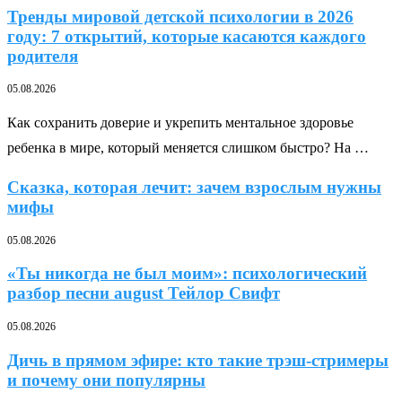
Тренды мировой детской психологии в 2026
году: 7 открытий, которые касаются каждого
родителя
05.08.2026
Как сохранить доверие и укрепить ментальное здоровье
ребенка в мире, который меняется слишком быстро? На …
Сказка, которая лечит: зачем взрослым нужны
мифы
05.08.2026
«Ты никогда не был моим»: психологический
разбор песни august Тейлор Свифт
05.08.2026
Дичь в прямом эфире: кто такие трэш-стримеры
и почему они популярны