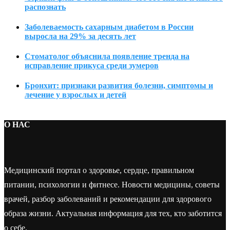
распознать
Заболеваемость сахарным диабетом в России
выросла на 29% за десять лет
Стоматолог объяснила появление тренда на
исправление прикуса среди зумеров
Бронхит: признаки развития болезни, симптомы и
лечение у взрослых и детей
О НАС
Медицинский портал о здоровье, сердце, правильном
питании, психологии и фитнесе. Новости медицины, советы
врачей, разбор заболеваний и рекомендации для здорового
образа жизни. Актуальная информация для тех, кто заботится
о себе.