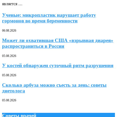
является …
Ученые: микропластик нарушает работу
гормонов во время беременности
06.08.2026
Может ли охватившая США «взрывная диарея»
распространиться в России
05.08.2026
У костей обнаружен суточный ритм разрушения
05.08.2026
Сколько арбуза можно съесть за день: советы
диетолога
05.08.2026
Советы врачей