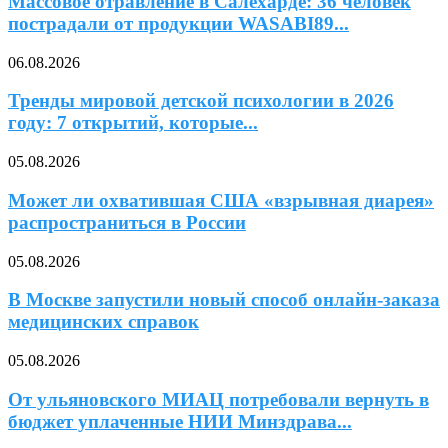
Массовое отравление в Салехарде: 36 человек
пострадали от продукции WASABI89...
06.08.2026
Тренды мировой детской психологии в 2026
году: 7 открытий, которые...
05.08.2026
Может ли охватившая США «взрывная диарея»
распространиться в России
05.08.2026
В Москве запустили новый способ онлайн-заказа
медицинских справок
05.08.2026
От ульяновского МИАЦ потребовали вернуть в
бюджет уплаченные НИИ Минздрава...