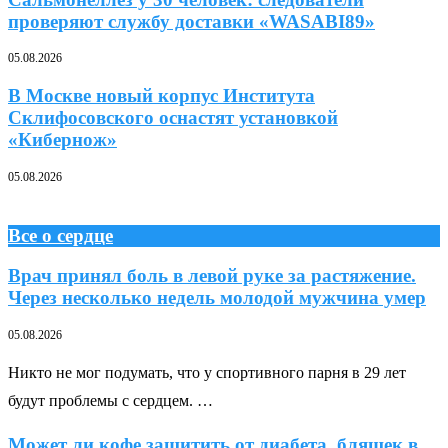
проверяют службу доставки «WASABI89»
05.08.2026
В Москве новый корпус Института
Склифосовского оснастят установкой
«Кибернож»
05.08.2026
Все о сердце
Врач принял боль в левой руке за растяжение.
Через несколько недель молодой мужчина умер
05.08.2026
Никто не мог подумать, что у спортивного парня в 29 лет
будут проблемы с сердцем. …
Может ли кофе защитить от диабета, бляшек в