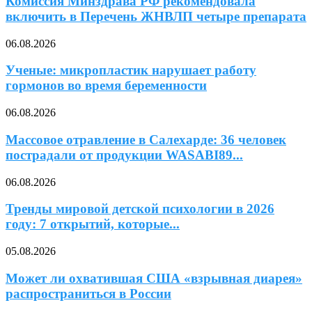
Комиссия Минздрава РФ рекомендовала
включить в Перечень ЖНВЛП четыре препарата
06.08.2026
Ученые: микропластик нарушает работу
гормонов во время беременности
06.08.2026
Массовое отравление в Салехарде: 36 человек
пострадали от продукции WASABI89...
06.08.2026
Тренды мировой детской психологии в 2026
году: 7 открытий, которые...
05.08.2026
Может ли охватившая США «взрывная диарея»
распространиться в России