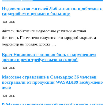
Недовольство жителей Лабытнанги: проблемы с
гардеробом и ценами в больнице
06.08.2026
Жители Лабытнанги недовольны услугами местной
больницы. Посетители жалуются, что гардероб закрыли, а
медосмотр на порядок дороже, …
Врач Новикова: головная боль с нарушением
зрения и речи требует вызова скорой
06.08.2026
Массовое отравление в Салехарде: 36 человек
пострадали от продукции WASABI89 возбуждено
дело
06.08.2026
В Москве запустили новый способ онлайн-заказа