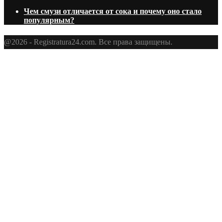
Чем смузи отличается от сока и почему оно стало
популярным?
@2026 - Registratura24.com. Все права защищены.