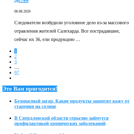
06.08.2026
Следователи возбудили уголовное дело из-за массового
отравления жителей Салехарда. Все пострадавшие,
сейчас их 36, ели продукцию …
1
2
3
…
97
Это Вам пригодится!
Безопасный загар. Какие продукты защитят кожу от
старения на солнце
В Свердловской области серьезно займутся
профилактикой хронических заболеваний