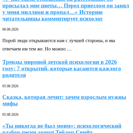
присылал мне цветы… Перед приездом он занял
у меня миллион и пропал…» Историю
читательницы комментирует психолог
06.08.2026
Порой люди открываются нам с лучшей стороны, и мы
отвечаем им тем же. Но можно …
Тренды мировой детской психологии в 2026
году: 7 открытий, которые касаются каждого
родителя
05.08.2026
Сказка, которая лечит: зачем взрослым нужны
мифы
05.08.2026
«Ты никогда не был моим»: психологический
разбор песни august Тейлор Свифт