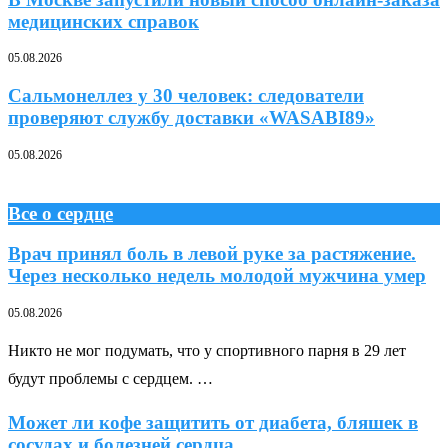
медицинских справок
05.08.2026
Сальмонеллез у 30 человек: следователи
проверяют службу доставки «WASABI89»
05.08.2026
Все о сердце
Врач принял боль в левой руке за растяжение.
Через несколько недель молодой мужчина умер
05.08.2026
Никто не мог подумать, что у спортивного парня в 29 лет
будут проблемы с сердцем. …
Может ли кофе защитить от диабета, бляшек в
сосудах и болезней сердца