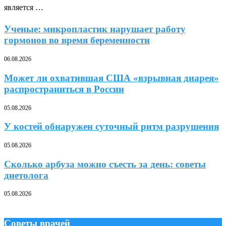
является …
Ученые: микропластик нарушает работу
гормонов во время беременности
06.08.2026
Может ли охватившая США «взрывная диарея»
распространиться в России
05.08.2026
У костей обнаружен суточный ритм разрушения
05.08.2026
Сколько арбуза можно съесть за день: советы
диетолога
05.08.2026
Советы врачей