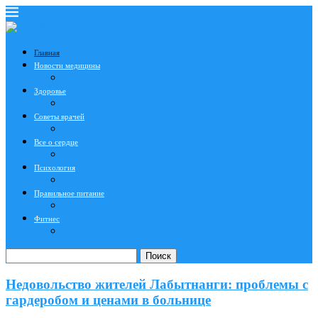
Главная
Новости медицины
Здоровье
Советы врачей
Все о сердце
Психология
Правильное питание
Фитнес
Поиск
Недовольство жителей Лабытнанги: проблемы с
гардеробом и ценами в больнице