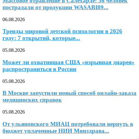
Массовое отравление в Салехарде: 36 человек
пострадали от продукции WASABI89...
06.08.2026
Тренды мировой детской психологии в 2026
году: 7 открытий, которые...
05.08.2026
Может ли охватившая США «взрывная диарея»
распространиться в России
05.08.2026
В Москве запустили новый способ онлайн-заказа
медицинских справок
05.08.2026
От ульяновского МИАЦ потребовали вернуть в
бюджет уплаченные НИИ Минздрава...