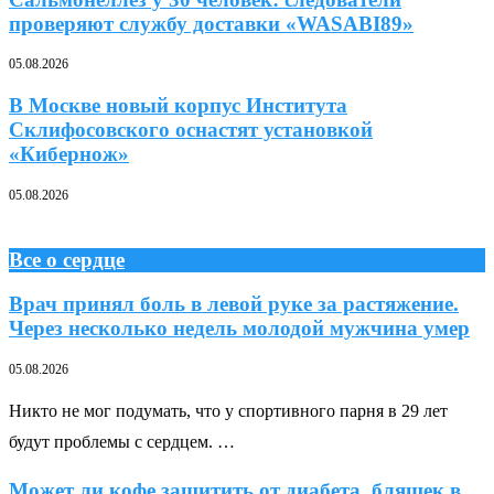
проверяют службу доставки «WASABI89»
05.08.2026
В Москве новый корпус Института
Склифосовского оснастят установкой
«Кибернож»
05.08.2026
Все о сердце
Врач принял боль в левой руке за растяжение.
Через несколько недель молодой мужчина умер
05.08.2026
Никто не мог подумать, что у спортивного парня в 29 лет
будут проблемы с сердцем. …
Может ли кофе защитить от диабета, бляшек в