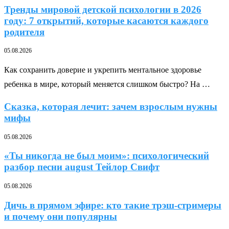
Тренды мировой детской психологии в 2026
году: 7 открытий, которые касаются каждого
родителя
05.08.2026
Как сохранить доверие и укрепить ментальное здоровье
ребенка в мире, который меняется слишком быстро? На …
Сказка, которая лечит: зачем взрослым нужны
мифы
05.08.2026
«Ты никогда не был моим»: психологический
разбор песни august Тейлор Свифт
05.08.2026
Дичь в прямом эфире: кто такие трэш-стримеры
и почему они популярны