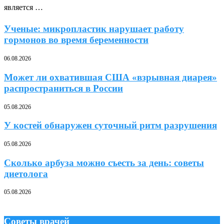
является …
Ученые: микропластик нарушает работу
гормонов во время беременности
06.08.2026
Может ли охватившая США «взрывная диарея»
распространиться в России
05.08.2026
У костей обнаружен суточный ритм разрушения
05.08.2026
Сколько арбуза можно съесть за день: советы
диетолога
05.08.2026
Советы врачей