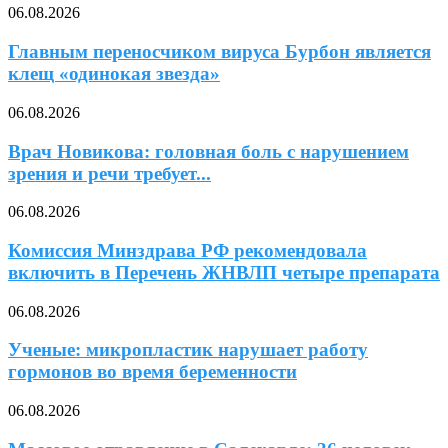
06.08.2026
Главным переносчиком вируса Бурбон является
клещ «одинокая звезда»
06.08.2026
Врач Новикова: головная боль с нарушением
зрения и речи требует...
06.08.2026
Комиссия Минздрава РФ рекомендовала
включить в Перечень ЖНВЛП четыре препарата
06.08.2026
Ученые: микропластик нарушает работу
гормонов во время беременности
06.08.2026