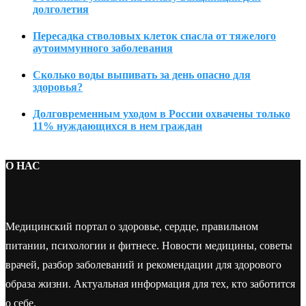
долголетия
Пересадка стволовых клеток спасла от тяжелого
аутоиммунного заболевания
Сколько воды выпивать за день опасно для
здоровья?
Долговременным уходом в России охвачены только
11% нуждающихся в нем граждан
О НАС
Медицинский портал о здоровье, сердце, правильном
питании, психологии и фитнесе. Новости медицины, советы
врачей, разбор заболеваний и рекомендации для здорового
образа жизни. Актуальная информация для тех, кто заботится
о себе.