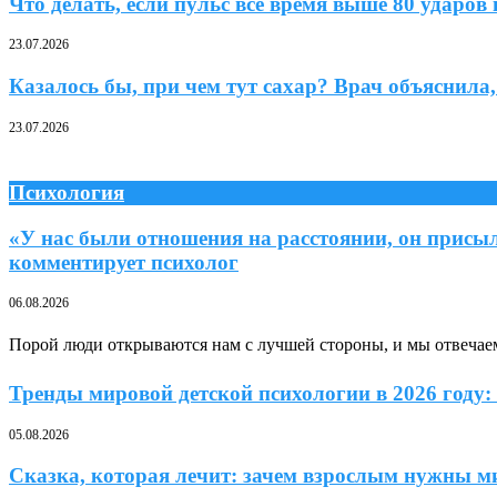
Что делать, если пульс все время выше 80 удар
23.07.2026
Казалось бы, при чем тут сахар? Врач объяснила,
23.07.2026
Психология
«У нас были отношения на расстоянии, он прис
комментирует психолог
06.08.2026
Порой люди открываются нам с лучшей стороны, и мы отвечае
Тренды мировой детской психологии в 2026 году:
05.08.2026
Сказка, которая лечит: зачем взрослым нужны 