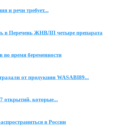
я и речи требует...
ь в Перечень ЖНВЛП четыре препарата
 во время беременности
страдали от продукции WASABI89...
7 открытий, которые...
спространиться в России