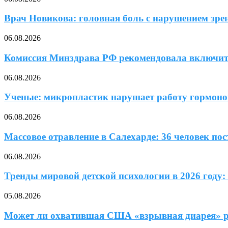
Врач Новикова: головная боль с нарушением зрени
06.08.2026
Комиссия Минздрава РФ рекомендовала включит
06.08.2026
Ученые: микропластик нарушает работу гормонов
06.08.2026
Массовое отравление в Салехарде: 36 человек по
06.08.2026
Тренды мировой детской психологии в 2026 году: 
05.08.2026
Может ли охватившая США «взрывная диарея» ра