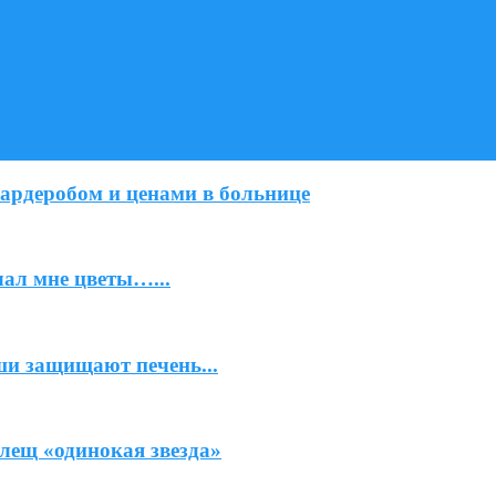
ардеробом и ценами в больнице
лал мне цветы…...
ши защищают печень...
лещ «одинокая звезда»