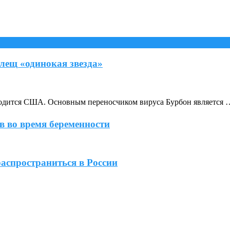
лещ «одинокая звезда»
аходится США. Основным переносчиком вируса Бурбон является 
 во время беременности
спространиться в России