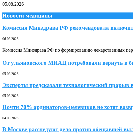
05.08.2026
Новости медицины
Комиссия Минздрава РФ рекомендовала включит
06.08.2026
Комиссия Минздрава РФ по формированию лекарственных переч
От ульяновского МИАЦ потребовали вернуть в 
05.08.2026
Эксперты предсказали технологический прорыв в
05.08.2026
Почти 70% ординаторов-целевиков не хотят возв
04.08.2026
В Москве расследуют дело против обещавшей вы