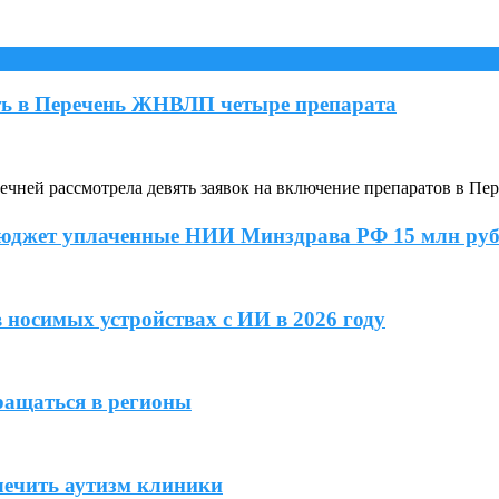
ь в Перечень ЖНВЛП четыре препарата
ней рассмотрела девять заявок на включение препаратов в Пе
бюджет уплаченные НИИ Минздрава РФ 15 млн ру
 носимых устройствах с ИИ в 2026 году
ращаться в регионы
лечить аутизм клиники