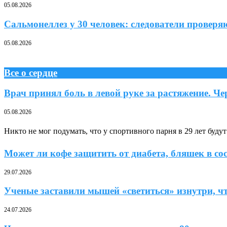
05.08.2026
Сальмонеллез у 30 человек: следователи провер
05.08.2026
Все о сердце
Врач принял боль в левой руке за растяжение. Ч
05.08.2026
Никто не мог подумать, что у спортивного парня в 29 лет буду
Может ли кофе защитить от диабета, бляшек в сос
29.07.2026
Ученые заставили мышей «светиться» изнутри, чт
24.07.2026