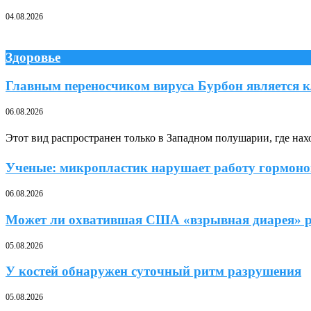
04.08.2026
Здоровье
Главным переносчиком вируса Бурбон является к
06.08.2026
Этот вид распространен только в Западном полушарии, где н
Ученые: микропластик нарушает работу гормонов
06.08.2026
Может ли охватившая США «взрывная диарея» ра
05.08.2026
У костей обнаружен суточный ритм разрушения
05.08.2026