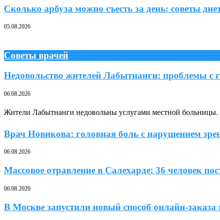
Сколько арбуза можно съесть за день: советы дие
05.08.2026
Советы врачей
Недовольство жителей Лабытнанги: проблемы с г
06.08.2026
Жители Лабытнанги недовольны услугами местной больницы. П
Врач Новикова: головная боль с нарушением зрен
06.08.2026
Массовое отравление в Салехарде: 36 человек п
06.08.2026
В Москве запустили новый способ онлайн-заказа