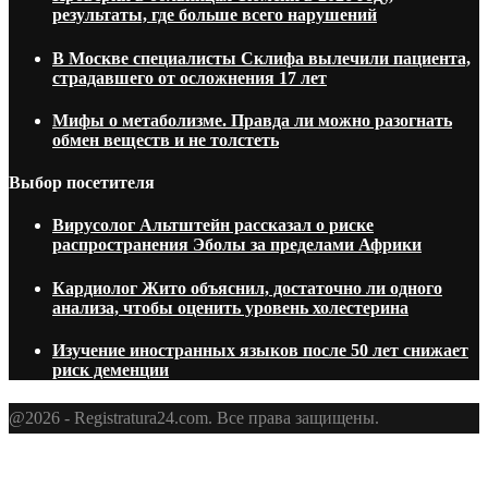
результаты, где больше всего нарушений
В Москве специалисты Склифа вылечили пациента,
страдавшего от осложнения 17 лет
Мифы о метаболизме. Правда ли можно разогнать
обмен веществ и не толстеть
Выбор посетителя
Вирусолог Альтштейн рассказал о риске
распространения Эболы за пределами Африки
Кардиолог Жито объяснил, достаточно ли одного
анализа, чтобы оценить уровень холестерина
Изучение иностранных языков после 50 лет снижает
риск деменции
@2026 - Registratura24.com. Все права защищены.