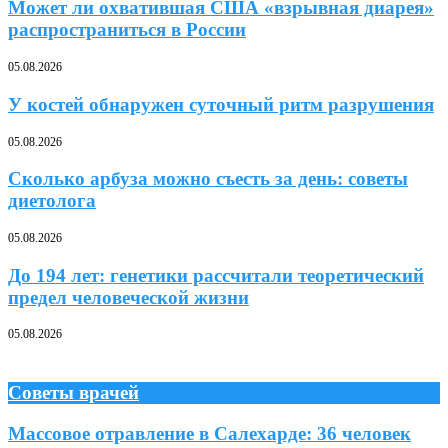
Может ли охватившая США «взрывная диарея»
распространиться в России
05.08.2026
У костей обнаружен суточный ритм разрушения
05.08.2026
Сколько арбуза можно съесть за день: советы
диетолога
05.08.2026
До 194 лет: генетики рассчитали теоретический
предел человеческой жизни
05.08.2026
Советы врачей
Массовое отравление в Салехарде: 36 человек