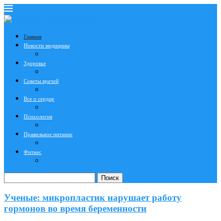
Главная
Новости медицины
Здоровье
Советы врачей
Все о сердце
Психология
Правильное питание
Фитнес
Поиск
Ученые: микропластик нарушает работу
гормонов во время беременности