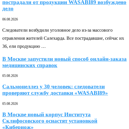
пострадали от продукции WASABI89 возбуждено
дело
06.08.2026
Следователи возбудили уголовное дело из-за массового
отравления жителей Салехарда. Все пострадавшие, сейчас их
36, ели продукцию …
В Москве запустили новый способ онлайн-заказа
медицинских справок
05.08.2026
Сальмонеллез у 30 человек: следователи
проверяют службу доставки «WASABI89»
05.08.2026
В Москве новый корпус Института
Склифосовского оснастят установкой
«Кибернож»