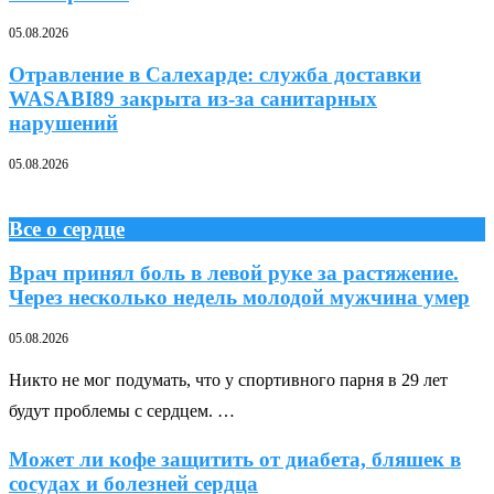
05.08.2026
Отравление в Салехарде: служба доставки
WASABI89 закрыта из-за санитарных
нарушений
05.08.2026
Все о сердце
Врач принял боль в левой руке за растяжение.
Через несколько недель молодой мужчина умер
05.08.2026
Никто не мог подумать, что у спортивного парня в 29 лет
будут проблемы с сердцем. …
Может ли кофе защитить от диабета, бляшек в
сосудах и болезней сердца