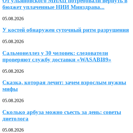
От ульяновского МИАЦ потребовали вернуть в
бюджет уплаченные НИИ Минздрава...
05.08.2026
У костей обнаружен суточный ритм разрушения
05.08.2026
Сальмонеллез у 30 человек: следователи
проверяют службу доставки «WASABI89»
05.08.2026
Сказка, которая лечит: зачем взрослым нужны
мифы
05.08.2026
Сколько арбуза можно съесть за день: советы
диетолога
05.08.2026