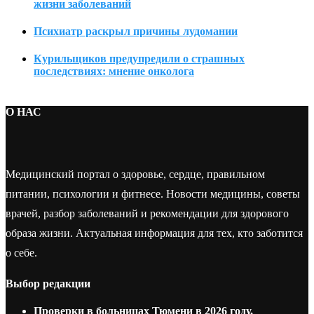
жизни заболеваний
Психиатр раскрыл причины лудомании
Курильщиков предупредили о страшных
последствиях: мнение онколога
О НАС
Медицинский портал о здоровье, сердце, правильном
питании, психологии и фитнесе. Новости медицины, советы
врачей, разбор заболеваний и рекомендации для здорового
образа жизни. Актуальная информация для тех, кто заботится
о себе.
Выбор редакции
Проверки в больницах Тюмени в 2026 году,