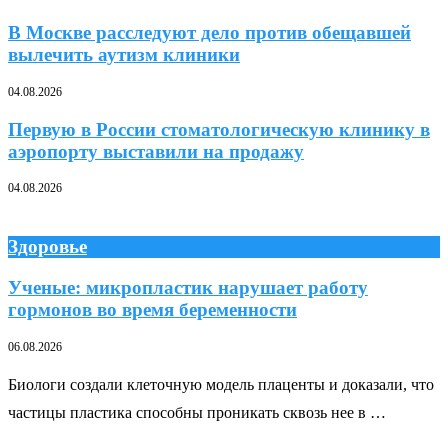
В Москве расследуют дело против обещавшей
вылечить аутизм клиники
04.08.2026
Первую в России стоматологическую клинику в
аэропорту выставили на продажу
04.08.2026
Здоровье
Ученые: микропластик нарушает работу
гормонов во время беременности
06.08.2026
Биологи создали клеточную модель плаценты и доказали, что
частицы пластика способны проникать сквозь нее в …