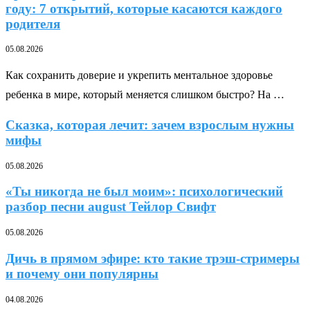
году: 7 открытий, которые касаются каждого
родителя
05.08.2026
Как сохранить доверие и укрепить ментальное здоровье
ребенка в мире, который меняется слишком быстро? На …
Сказка, которая лечит: зачем взрослым нужны
мифы
05.08.2026
«Ты никогда не был моим»: психологический
разбор песни august Тейлор Свифт
05.08.2026
Дичь в прямом эфире: кто такие трэш-стримеры
и почему они популярны
04.08.2026