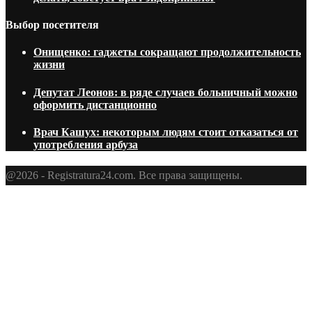
Выбор посетителя
Онищенко: гаджеты сокращают продолжительность
жизни
Депутат Леонов: в ряде случаев больничный можно
оформить дистанционно
Врач Кашух: некоторым людям стоит отказаться от
употребления арбуза
@2026 - Registratura24.com. Все права защищены.