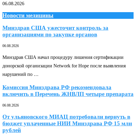
06.08.2026
Новости медицины
Минздрав США ужесточит контроль за
организациями по закупке органов
06.08.2026
Минздрав США начал процедуру лишения сертификации
донорской организации Network for Hope после выявления
нарушений по …
Комиссия Минздрава РФ рекомендовала
включить в Перечень ЖНВЛП четыре препарата
06.08.2026
От ульяновского МИАЦ потребовали вернуть в
бюджет уплаченные НИИ Минздрава РФ 15 млн
рублей