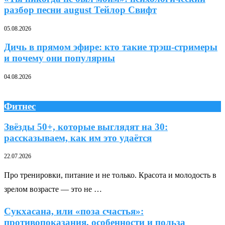
разбор песни august Тейлор Свифт
05.08.2026
Дичь в прямом эфире: кто такие трэш-стримеры
и почему они популярны
04.08.2026
Фитнес
Звёзды 50+, которые выглядят на 30:
рассказываем, как им это удаётся
22.07.2026
Про тренировки, питание и не только. Красота и молодость в
зрелом возрасте — это не …
Сукхасана, или «поза счастья»:
противопоказания, особенности и польза