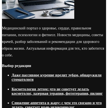
Медицинский портал о здоровье, сердце, правильном
питании, психологии и фитнесе. Новости медицины, советы
врачей, разбор заболеваний и рекомендации для здорового
образа жизни. Актуальная информация для тех, кто заботится
о себе.
Выбор редакции
Даже пассивное курение вредит зубам, обнаружили
стоматологи
Косметология летом: что не советует делать
косметолог, лазерная терапия, фототерапия, пилинг
Снижение аппетита в жару: с чем это связано и что
делать, советует врач-эндокринолог