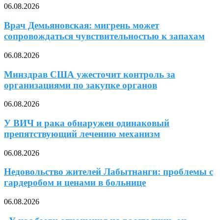
06.08.2026
Врач Демьяновская: мигрень может
сопровождаться чувствительностью к запахам
06.08.2026
Минздрав США ужесточит контроль за
организациями по закупке органов
06.08.2026
У ВИЧ и рака обнаружен одинаковый
препятствующий лечению механизм
06.08.2026
Недовольство жителей Лабытнанги: проблемы с
гардеробом и ценами в больнице
06.08.2026