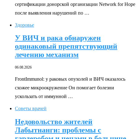
сертификации донорской организации Network for Hope
после выявления нарушений по …
Здоровье
У ВИЧ и рака обнаружен
одинаковый препятствующий
лечению механизм
06.08.2026
FrontImmunol: у раковых опухолей и ВИЧ оказалось
схожее микроокружение Он помогает болезни
ускользать от иммунной …
Советы врачей
Недовольство жителей
Лабытнанги: проблемы с
гардеробом и ценами в больнице