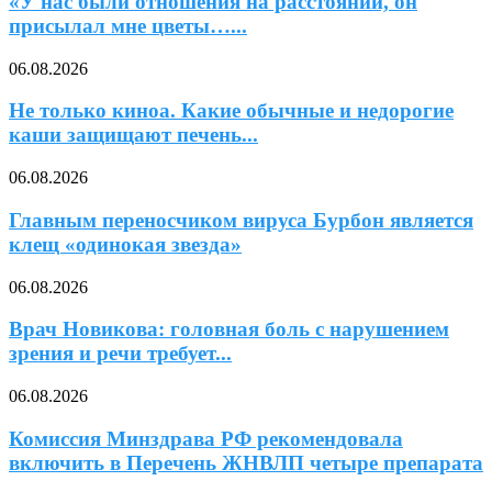
«У нас были отношения на расстоянии, он
присылал мне цветы…...
06.08.2026
Не только киноа. Какие обычные и недорогие
каши защищают печень...
06.08.2026
Главным переносчиком вируса Бурбон является
клещ «одинокая звезда»
06.08.2026
Врач Новикова: головная боль с нарушением
зрения и речи требует...
06.08.2026
Комиссия Минздрава РФ рекомендовала
включить в Перечень ЖНВЛП четыре препарата