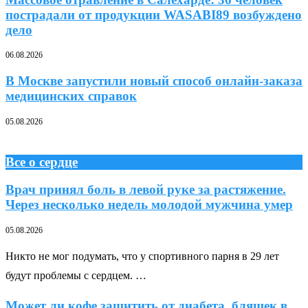
пострадали от продукции WASABI89 возбуждено
дело
06.08.2026
В Москве запустили новый способ онлайн-заказа
медицинских справок
05.08.2026
Все о сердце
Врач принял боль в левой руке за растяжение.
Через несколько недель молодой мужчина умер
05.08.2026
Никто не мог подумать, что у спортивного парня в 29 лет
будут проблемы с сердцем. …
Может ли кофе защитить от диабета, бляшек в