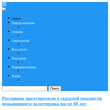
Главная
Новости медицины
Здоровье
Советы врачей
Все о сердце
Психология
Правильное питание
Фитнес
Поиск
Россиянок предупредили о скрытой опасности
повышенного холестерина после 40 лет