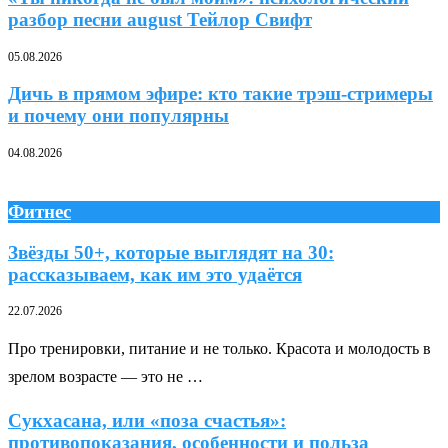
разбор песни august Тейлор Свифт
05.08.2026
Дичь в прямом эфире: кто такие трэш-стримеры
и почему они популярны
04.08.2026
Фитнес
Звёзды 50+, которые выглядят на 30:
рассказываем, как им это удаётся
22.07.2026
Про тренировки, питание и не только. Красота и молодость в
зрелом возрасте — это не …
Сукхасана, или «поза счастья»:
противопоказания, особенности и польза