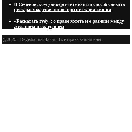
В Сеченовском университете нашли способ снизить
риск расхождения швов при резекции кишки
«Раскатать губу»: о праве хотеть и о разнице между
желанием и ожиданием
@2026 - Registratura24.com. Все права защищены.