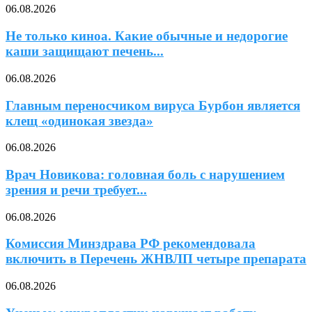
06.08.2026
Не только киноа. Какие обычные и недорогие
каши защищают печень...
06.08.2026
Главным переносчиком вируса Бурбон является
клещ «одинокая звезда»
06.08.2026
Врач Новикова: головная боль с нарушением
зрения и речи требует...
06.08.2026
Комиссия Минздрава РФ рекомендовала
включить в Перечень ЖНВЛП четыре препарата
06.08.2026