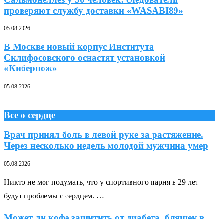
проверяют службу доставки «WASABI89»
05.08.2026
В Москве новый корпус Института
Склифосовского оснастят установкой
«Кибернож»
05.08.2026
Все о сердце
Врач принял боль в левой руке за растяжение.
Через несколько недель молодой мужчина умер
05.08.2026
Никто не мог подумать, что у спортивного парня в 29 лет
будут проблемы с сердцем. …
Может ли кофе защитить от диабета, бляшек в