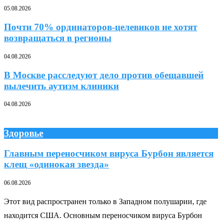
05.08.2026
Почти 70% ординаторов-целевиков не хотят
возвращаться в регионы
04.08.2026
В Москве расследуют дело против обещавшей
вылечить аутизм клиники
04.08.2026
Здоровье
Главным переносчиком вируса Бурбон является
клещ «одинокая звезда»
06.08.2026
Этот вид распространен только в Западном полушарии, где
находится США. Основным переносчиком вируса Бурбон