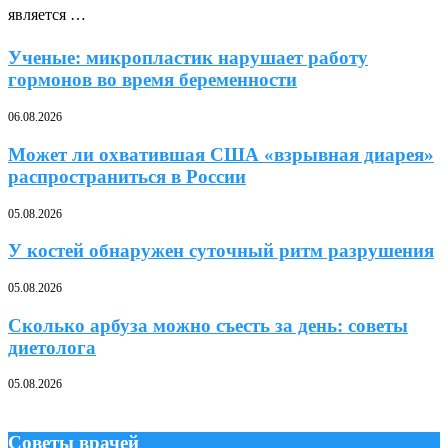
является …
Ученые: микропластик нарушает работу
гормонов во время беременности
06.08.2026
Может ли охватившая США «взрывная диарея»
распространиться в России
05.08.2026
У костей обнаружен суточный ритм разрушения
05.08.2026
Сколько арбуза можно съесть за день: советы
диетолога
05.08.2026
Советы врачей