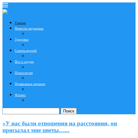
Главная
Новости медицины
Здоровье
Советы врачей
Все о сердце
Психология
Правильное питание
Фитнес
Поиск
«У нас были отношения на расстоянии, он
присылал мне цветы…...