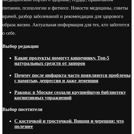
питании, психологии и фитнесе. Новости медицины, советы
врачей, разбор заболеваний и рекомендации для здорового
образа жизни. Актуальная информация для тех, кто заботится
о себе.
Выбор редакции
Какие продукты помогут кишечнику. Топ-5
натуральных средств от запоров
Почему после инфаркта часто появляются проблемы
с памятью, депрессия и даже деменция
Ракова: в Москве создали крупнейшую библиотеку
когнитивных упражнений
Выбор посетителя
С косточкой и тросточкой. Вишня и черешня: что
полезнее