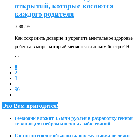
открытий, которые касаются
каждого родителя
05.08.2026
Как сохранить доверие и укрепить ментальное здоровье
ребенка в мире, который меняется слишком быстро? На
…
1
2
3
…
96
Это Вам пригодится!
Гемабанк вложит 15 млн рублей в разработку генной
терапии для нейромышечных заболеваний
Гастроэнтеролог объяснила, почему тыква не лечит