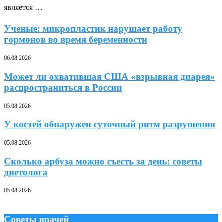
является …
Ученые: микропластик нарушает работу
гормонов во время беременности
06.08.2026
Может ли охватившая США «взрывная диарея»
распространиться в России
05.08.2026
У костей обнаружен суточный ритм разрушения
05.08.2026
Сколько арбуза можно съесть за день: советы
диетолога
05.08.2026
Советы врачей