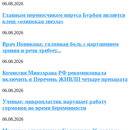
06.08.2026
Главным переносчиком вируса Бурбон является
клещ «одинокая звезда»
06.08.2026
Врач Новикова: головная боль с нарушением
зрения и речи требует...
06.08.2026
Комиссия Минздрава РФ рекомендовала
включить в Перечень ЖНВЛП четыре препарата
06.08.2026
Ученые: микропластик нарушает работу
гормонов во время беременности
06.08.2026