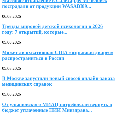
Массовое отравление в Салехарде: 36 человек
пострадали от продукции WASABI89...
06.08.2026
Тренды мировой детской психологии в 2026
году: 7 открытий, которые...
05.08.2026
Может ли охватившая США «взрывная диарея»
распространиться в России
05.08.2026
В Москве запустили новый способ онлайн-заказа
медицинских справок
05.08.2026
От ульяновского МИАЦ потребовали вернуть в
бюджет уплаченные НИИ Минздрава...