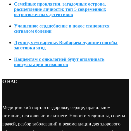
Семейные проклятия, загадочные острова,
расщепление личности: топ-5 современных
остросюжетных детективов
Учащенное сердцебиение в покое становится
сигналом болезни
Лучше, чем варенье. Выбираем лучшие способы
заготовки ягод
Пациентам с онкологией будут оплачивать
консультации психологов
О НАС
Медицинский портал о здоровье, сердце, правильном
питании, психологии и фитнесе. Новости медицины, советы
врачей, разбор заболеваний и рекомендации для здорового