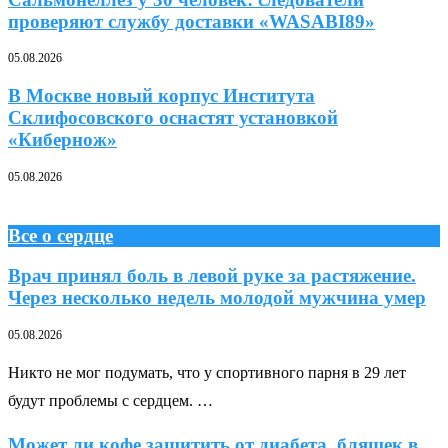
проверяют службу доставки «WASABI89»
05.08.2026
В Москве новый корпус Института
Склифосовского оснастят установкой
«Кибернож»
05.08.2026
Все о сердце
Врач принял боль в левой руке за растяжение.
Через несколько недель молодой мужчина умер
05.08.2026
Никто не мог подумать, что у спортивного парня в 29 лет
будут проблемы с сердцем. …
Может ли кофе защитить от диабета, бляшек в