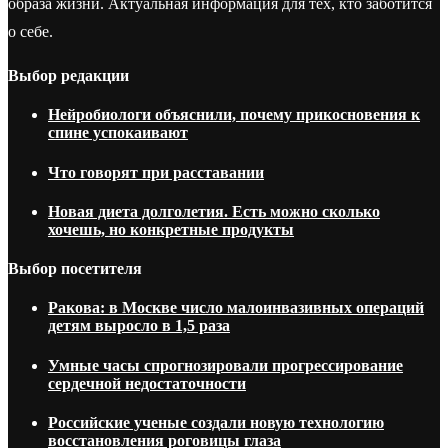
образа жизни. Актуальная информация для тех, кто заботится
о себе.
Выбор редакции
Нейробиологи объяснили, почему прикосновения к
спине успокаивают
Что говорят при расставании
Новая диета долголетия. Есть можно сколько
хочешь, но конкретные продукты
Выбор посетителя
Ракова: в Москве число малоинвазивных операций
детям выросло в 1,5 раза
Умные часы спрогнозировали прогрессирование
сердечной недостаточности
Российские ученые создали новую технологию
восстановления роговицы глаза