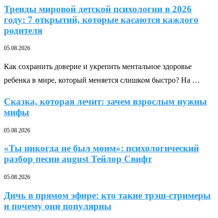
Тренды мировой детской психологии в 2026
году: 7 открытий, которые касаются каждого
родителя
05.08.2026
Как сохранить доверие и укрепить ментальное здоровье
ребенка в мире, который меняется слишком быстро? На …
Сказка, которая лечит: зачем взрослым нужны
мифы
05.08.2026
«Ты никогда не был моим»: психологический
разбор песни august Тейлор Свифт
05.08.2026
Дичь в прямом эфире: кто такие трэш-стримеры
и почему они популярны