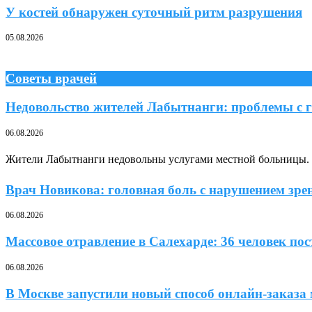
У костей обнаружен суточный ритм разрушения
05.08.2026
Советы врачей
Недовольство жителей Лабытнанги: проблемы с г
06.08.2026
Жители Лабытнанги недовольны услугами местной больницы. П
Врач Новикова: головная боль с нарушением зрен
06.08.2026
Массовое отравление в Салехарде: 36 человек п
06.08.2026
В Москве запустили новый способ онлайн-заказа