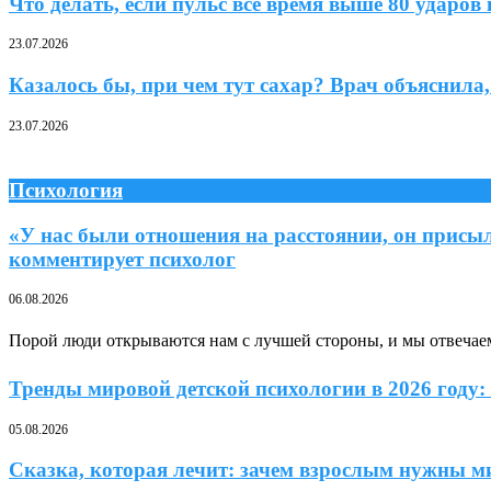
Что делать, если пульс все время выше 80 удар
23.07.2026
Казалось бы, при чем тут сахар? Врач объяснила,
23.07.2026
Психология
«У нас были отношения на расстоянии, он прис
комментирует психолог
06.08.2026
Порой люди открываются нам с лучшей стороны, и мы отвечае
Тренды мировой детской психологии в 2026 году:
05.08.2026
Сказка, которая лечит: зачем взрослым нужны 