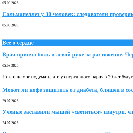
05.08.2026
Сальмонеллез у 30 человек: следователи провер
05.08.2026
Все о сердце
Врач принял боль в левой руке за растяжение. Ч
05.08.2026
Никто не мог подумать, что у спортивного парня в 29 лет буду
Может ли кофе защитить от диабета, бляшек в сос
29.07.2026
Ученые заставили мышей «светиться» изнутри, чт
24.07.2026