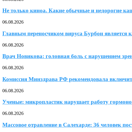
Не только киноа. Какие обычные и недорогие ка
06.08.2026
Главным переносчиком вируса Бурбон является к
06.08.2026
Врач Новикова: головная боль с нарушением зрени
06.08.2026
Комиссия Минздрава РФ рекомендовала включит
06.08.2026
Ученые: микропластик нарушает работу гормонов
06.08.2026
Массовое отравление в Салехарде: 36 человек по