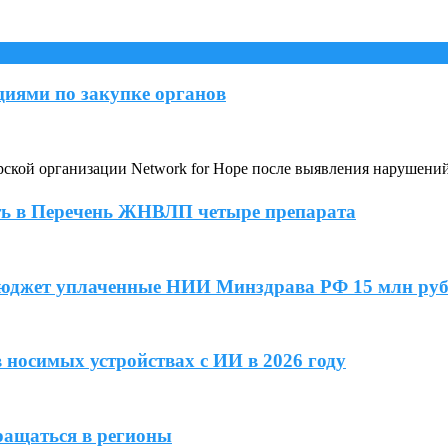
иями по закупке органов
кой организации Network for Hope после выявления нарушени
ь в Перечень ЖНВЛП четыре препарата
бюджет уплаченные НИИ Минздрава РФ 15 млн ру
 носимых устройствах с ИИ в 2026 году
ращаться в регионы