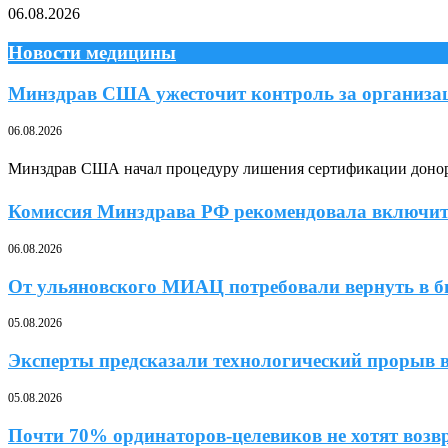
06.08.2026
Новости медицины
Минздрав США ужесточит контроль за организац
06.08.2026
Минздрав США начал процедуру лишения сертификации донорс
Комиссия Минздрава РФ рекомендовала включит
06.08.2026
От ульяновского МИАЦ потребовали вернуть в 
05.08.2026
Эксперты предсказали технологический прорыв в
05.08.2026
Почти 70% ординаторов-целевиков не хотят возв