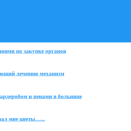
иями по закупке органов
ующий лечению механизм
ардеробом и ценами в больнице
лал мне цветы…...