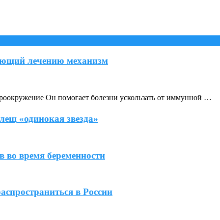
ующий лечению механизм
кроокружение Он помогает болезни ускользать от иммунной …
лещ «одинокая звезда»
 во время беременности
спространиться в России