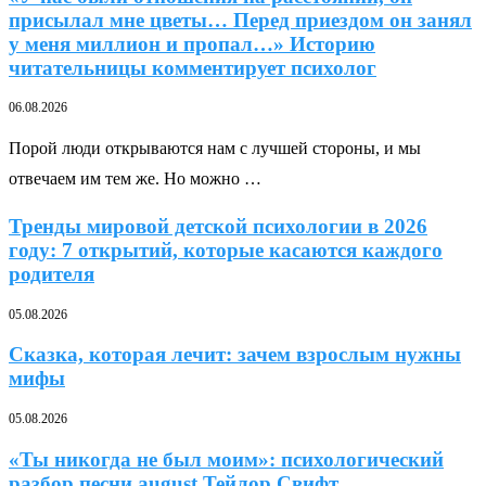
присылал мне цветы… Перед приездом он занял
у меня миллион и пропал…» Историю
читательницы комментирует психолог
06.08.2026
Порой люди открываются нам с лучшей стороны, и мы
отвечаем им тем же. Но можно …
Тренды мировой детской психологии в 2026
году: 7 открытий, которые касаются каждого
родителя
05.08.2026
Сказка, которая лечит: зачем взрослым нужны
мифы
05.08.2026
«Ты никогда не был моим»: психологический
разбор песни august Тейлор Свифт