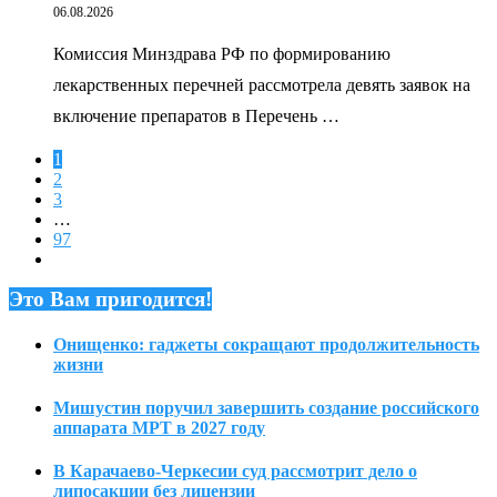
06.08.2026
Комиссия Минздрава РФ по формированию
лекарственных перечней рассмотрела девять заявок на
включение препаратов в Перечень …
1
2
3
…
97
Это Вам пригодится!
Онищенко: гаджеты сокращают продолжительность
жизни
Мишустин поручил завершить создание российского
аппарата МРТ в 2027 году
В Карачаево-Черкесии суд рассмотрит дело о
липосакции без лицензии