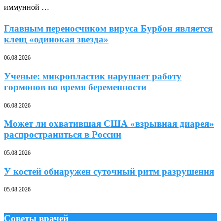
иммунной …
Главным переносчиком вируса Бурбон является
клещ «одинокая звезда»
06.08.2026
Ученые: микропластик нарушает работу
гормонов во время беременности
06.08.2026
Может ли охватившая США «взрывная диарея»
распространиться в России
05.08.2026
У костей обнаружен суточный ритм разрушения
05.08.2026
Советы врачей