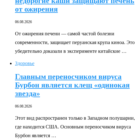
недорогие каши защищают печень
от ожирения
06.08.2026
От ожирения печени — самой частой болезни
современности, защищает перуанская крупа киноа. Это
убедительно доказали в эксперименте китайские …
Здоровье
Главным переносчиком вируса
Бурбон является клещ «одинокая
звезда»
06.08.2026
Этот вид распространен только в Западном полушарии,
где находится США. Основным переносчиком вируса
Бурбон является …