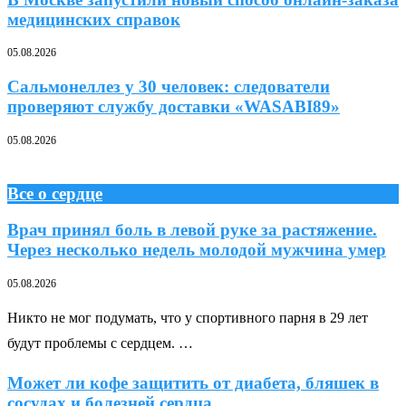
медицинских справок
05.08.2026
Сальмонеллез у 30 человек: следователи
проверяют службу доставки «WASABI89»
05.08.2026
Все о сердце
Врач принял боль в левой руке за растяжение.
Через несколько недель молодой мужчина умер
05.08.2026
Никто не мог подумать, что у спортивного парня в 29 лет
будут проблемы с сердцем. …
Может ли кофе защитить от диабета, бляшек в
сосудах и болезней сердца