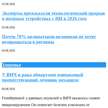
05.08.2026
Эксперты предсказали технологический прорыв
в носимых устройствах с ИИ в 2026 году
05.08.2026
Почти 70% ординаторов-целевиков не хотят
возвращаться в регионы
04.08.2026
Здоровье
У ВИЧ и рака обнаружен одинаковый
препятствующий лечению механизм
06.08.2026
FrontImmunol: у раковых опухолей и ВИЧ оказалось схожее
микроокружение Он помогает болезни ускользать от