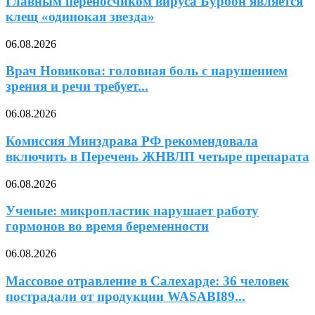
Главным переносчиком вируса Бурбон является
клещ «одинокая звезда»
06.08.2026
Врач Новикова: головная боль с нарушением
зрения и речи требует...
06.08.2026
Комиссия Минздрава РФ рекомендовала
включить в Перечень ЖНВЛП четыре препарата
06.08.2026
Ученые: микропластик нарушает работу
гормонов во время беременности
06.08.2026
Массовое отравление в Салехарде: 36 человек
пострадали от продукции WASABI89...