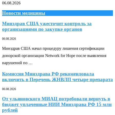
06.08.2026
Новости медицины
Минздрав США ужесточит контроль за
организациями по закупке органов
06.08.2026
Минздрав США начал процедуру лишения сертификации
донорской организации Network for Hope после выявления
нарушений по …
Комиссия Минздрава РФ рекомендовала
включить в Перечень ЖНВЛП четыре препарата
06.08.2026
От ульяновского МИАЦ потребовали вернуть в
бюджет уплаченные НИИ Минздрава РФ 15 млн
рублей