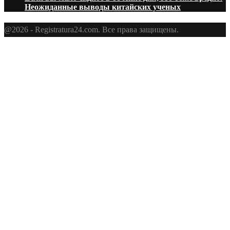
Неожиданные выводы китайских ученых
@2026 - Registratura24.com. Все права защищены.