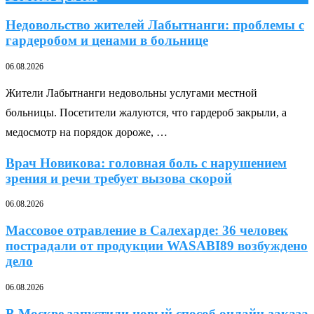
Недовольство жителей Лабытнанги: проблемы с
гардеробом и ценами в больнице
06.08.2026
Жители Лабытнанги недовольны услугами местной
больницы. Посетители жалуются, что гардероб закрыли, а
медосмотр на порядок дороже, …
Врач Новикова: головная боль с нарушением
зрения и речи требует вызова скорой
06.08.2026
Массовое отравление в Салехарде: 36 человек
пострадали от продукции WASABI89 возбуждено
дело
06.08.2026
В Москве запустили новый способ онлайн-заказа