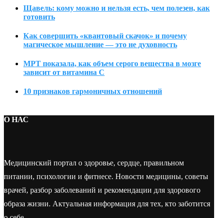
Щавель: кому можно и нельзя есть, чем полезен, как
готовить
Как совершить «квантовый скачок» и почему
магическое мышление — это не духовность
МРТ показала, как объем серого вещества в мозге
зависит от витамина C
10 признаков гармоничных отношений
О НАС
Медицинский портал о здоровье, сердце, правильном
питании, психологии и фитнесе. Новости медицины, советы
врачей, разбор заболеваний и рекомендации для здорового
образа жизни. Актуальная информация для тех, кто заботится
о себе.