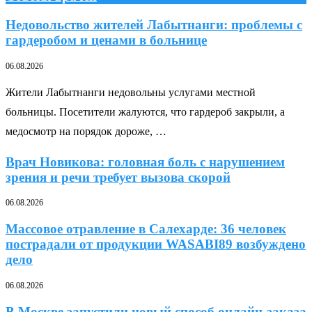
Недовольство жителей Лабытнанги: проблемы с
гардеробом и ценами в больнице
06.08.2026
Жители Лабытнанги недовольны услугами местной
больницы. Посетители жалуются, что гардероб закрыли, а
медосмотр на порядок дороже, …
Врач Новикова: головная боль с нарушением
зрения и речи требует вызова скорой
06.08.2026
Массовое отравление в Салехарде: 36 человек
пострадали от продукции WASABI89 возбуждено
дело
06.08.2026
В Москве запустили новый способ онлайн-заказа