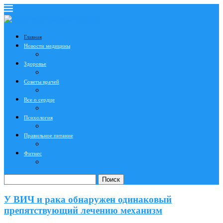
Главная
Новости медицины
Здоровье
Советы врачей
Все о сердце
Психология
Правильное питание
Фитнес
Поиск
У ВИЧ и рака обнаружен одинаковый
препятствующий лечению механизм