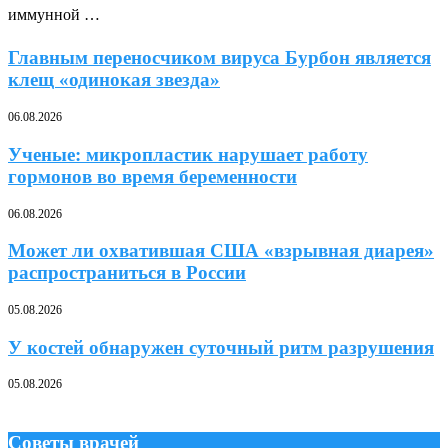
иммунной …
Главным переносчиком вируса Бурбон является
клещ «одинокая звезда»
06.08.2026
Ученые: микропластик нарушает работу
гормонов во время беременности
06.08.2026
Может ли охватившая США «взрывная диарея»
распространиться в России
05.08.2026
У костей обнаружен суточный ритм разрушения
05.08.2026
Советы врачей