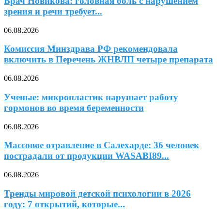
Врач Новикова: головная боль с нарушением
зрения и речи требует...
06.08.2026
Комиссия Минздрава РФ рекомендовала
включить в Перечень ЖНВЛП четыре препарата
06.08.2026
Ученые: микропластик нарушает работу
гормонов во время беременности
06.08.2026
Массовое отравление в Салехарде: 36 человек
пострадали от продукции WASABI89...
06.08.2026
Тренды мировой детской психологии в 2026
году: 7 открытий, которые...