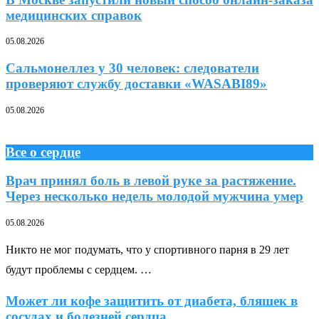
медицинских справок
05.08.2026
Сальмонеллез у 30 человек: следователи
проверяют службу доставки «WASABI89»
05.08.2026
Все о сердце
Врач принял боль в левой руке за растяжение.
Через несколько недель молодой мужчина умер
05.08.2026
Никто не мог подумать, что у спортивного парня в 29 лет
будут проблемы с сердцем. …
Может ли кофе защитить от диабета, бляшек в
сосудах и болезней сердца