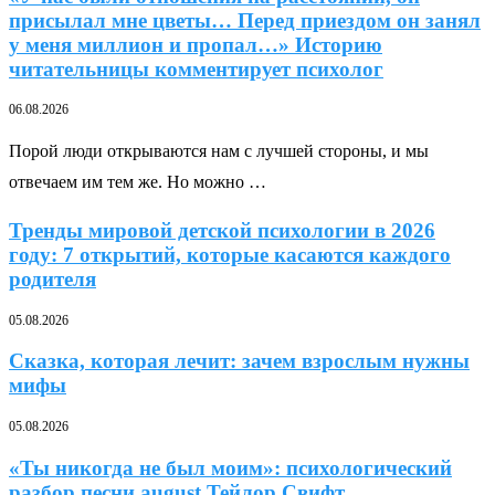
присылал мне цветы… Перед приездом он занял
у меня миллион и пропал…» Историю
читательницы комментирует психолог
06.08.2026
Порой люди открываются нам с лучшей стороны, и мы
отвечаем им тем же. Но можно …
Тренды мировой детской психологии в 2026
году: 7 открытий, которые касаются каждого
родителя
05.08.2026
Сказка, которая лечит: зачем взрослым нужны
мифы
05.08.2026
«Ты никогда не был моим»: психологический
разбор песни august Тейлор Свифт