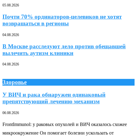
05.08.2026
Почти 70% ординаторов-целевиков не хотят
возвращаться в регионы
04.08.2026
В Москве расследуют дело против обещавшей
вылечить аутизм клиники
04.08.2026
Здоровье
У ВИЧ и рака обнаружен одинаковый
препятствующий лечению механизм
06.08.2026
FrontImmunol: у раковых опухолей и ВИЧ оказалось схожее
микроокружение Он помогает болезни ускользать от