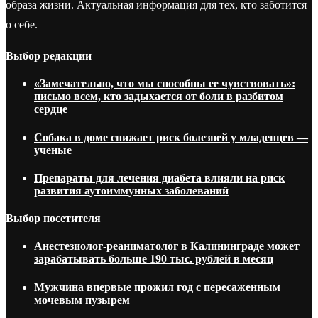
образа жизни. Актуальная информация для тех, кто заботится
о себе.
Выбор редакции
«Замечательно, что мы способны ее чувствовать»:
письмо всем, кто задыхается от боли в разбитом
сердце
Собака в доме снижает риск болезней у младенцев —
ученые
Препараты для лечения диабета влияли на риск
развития аутоиммунных заболеваний
Выбор посетителя
Анестезиолог-реаниматолог в Калининграде может
зарабатывать больше 190 тыс. рублей в месяц
Мужчина впервые прожил год с пересаженным
мочевым пузырем