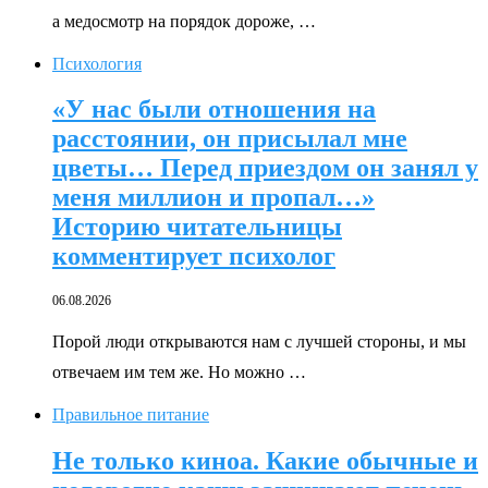
а медосмотр на порядок дороже, …
Психология
«У нас были отношения на
расстоянии, он присылал мне
цветы… Перед приездом он занял у
меня миллион и пропал…»
Историю читательницы
комментирует психолог
06.08.2026
Порой люди открываются нам с лучшей стороны, и мы
отвечаем им тем же. Но можно …
Правильное питание
Не только киноа. Какие обычные и