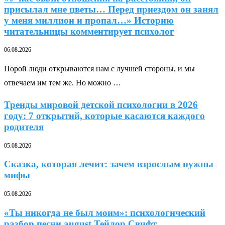
присылал мне цветы… Перед приездом он занял
у меня миллион и пропал…» Историю
читательницы комментирует психолог
06.08.2026
Порой люди открываются нам с лучшей стороны, и мы
отвечаем им тем же. Но можно …
Тренды мировой детской психологии в 2026
году: 7 открытий, которые касаются каждого
родителя
05.08.2026
Сказка, которая лечит: зачем взрослым нужны
мифы
05.08.2026
«Ты никогда не был моим»: психологический
разбор песни august Тейлор Свифт