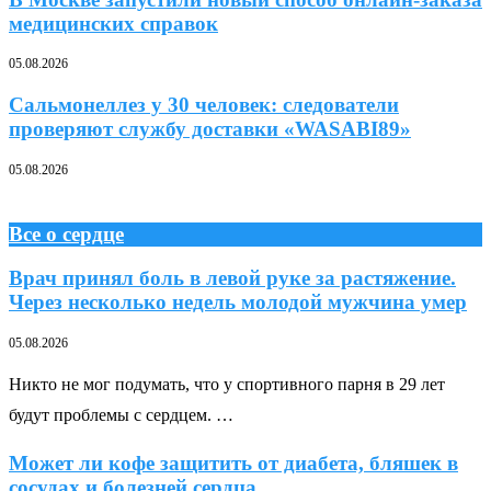
медицинских справок
05.08.2026
Сальмонеллез у 30 человек: следователи
проверяют службу доставки «WASABI89»
05.08.2026
Все о сердце
Врач принял боль в левой руке за растяжение.
Через несколько недель молодой мужчина умер
05.08.2026
Никто не мог подумать, что у спортивного парня в 29 лет
будут проблемы с сердцем. …
Может ли кофе защитить от диабета, бляшек в
сосудах и болезней сердца