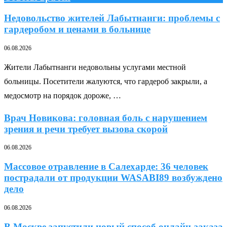
Недовольство жителей Лабытнанги: проблемы с
гардеробом и ценами в больнице
06.08.2026
Жители Лабытнанги недовольны услугами местной
больницы. Посетители жалуются, что гардероб закрыли, а
медосмотр на порядок дороже, …
Врач Новикова: головная боль с нарушением
зрения и речи требует вызова скорой
06.08.2026
Массовое отравление в Салехарде: 36 человек
пострадали от продукции WASABI89 возбуждено
дело
06.08.2026
В Москве запустили новый способ онлайн-заказа