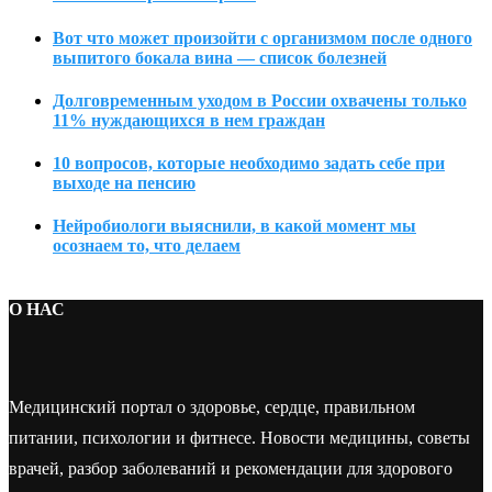
Вот что может произойти с организмом после одного
выпитого бокала вина — список болезней
Долговременным уходом в России охвачены только
11% нуждающихся в нем граждан
10 вопросов, которые необходимо задать себе при
выходе на пенсию
Нейробиологи выяснили, в какой момент мы
осознаем то, что делаем
О НАС
Медицинский портал о здоровье, сердце, правильном
питании, психологии и фитнесе. Новости медицины, советы
врачей, разбор заболеваний и рекомендации для здорового