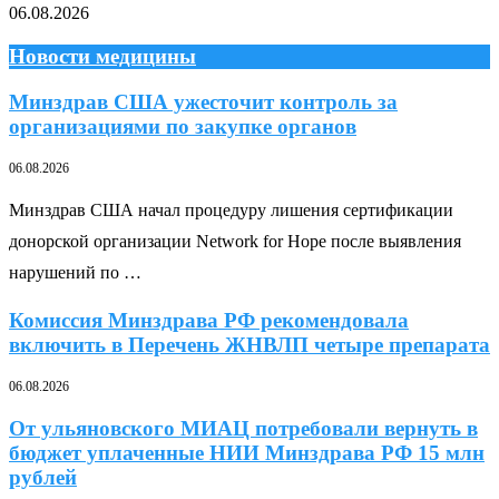
06.08.2026
Новости медицины
Минздрав США ужесточит контроль за
организациями по закупке органов
06.08.2026
Минздрав США начал процедуру лишения сертификации
донорской организации Network for Hope после выявления
нарушений по …
Комиссия Минздрава РФ рекомендовала
включить в Перечень ЖНВЛП четыре препарата
06.08.2026
От ульяновского МИАЦ потребовали вернуть в
бюджет уплаченные НИИ Минздрава РФ 15 млн
рублей