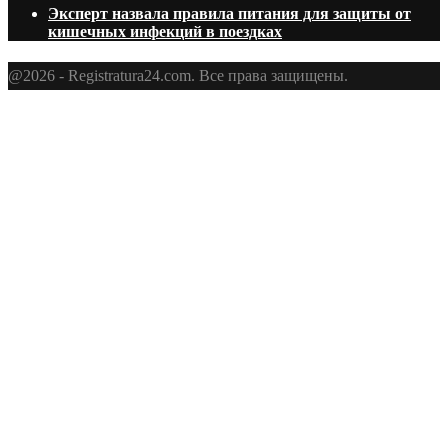
Эксперт назвала правила питания для защиты от
кишечных инфекций в поездках
@2026 - Registratura24.com. Все права защищены.