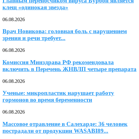
Главным переносчиком вируса Бурбон является
клещ «одинокая звезда»
06.08.2026
Врач Новикова: головная боль с нарушением
зрения и речи требует...
06.08.2026
Комиссия Минздрава РФ рекомендовала
включить в Перечень ЖНВЛП четыре препарата
06.08.2026
Ученые: микропластик нарушает работу
гормонов во время беременности
06.08.2026
Массовое отравление в Салехарде: 36 человек
пострадали от продукции WASABI89...