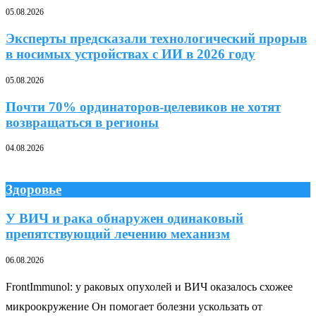
05.08.2026
Эксперты предсказали технологический прорыв
в носимых устройствах с ИИ в 2026 году
05.08.2026
Почти 70% ординаторов-целевиков не хотят
возвращаться в регионы
04.08.2026
Здоровье
У ВИЧ и рака обнаружен одинаковый
препятствующий лечению механизм
06.08.2026
FrontImmunol: у раковых опухолей и ВИЧ оказалось схожее
микроокружение Он помогает болезни ускользать от