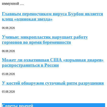
иммунной …
Главным переносчиком вируса Бурбон является
клещ «одинокая звезда»
06.08.2026
Ученые: микропластик нарушает работу
гормонов во время беременности
06.08.2026
Может ли охватившая США «взрывная диарея»
распространиться в России
05.08.2026
У костей обнаружен суточный ритм разрушения
05.08.2026
Советы врачей