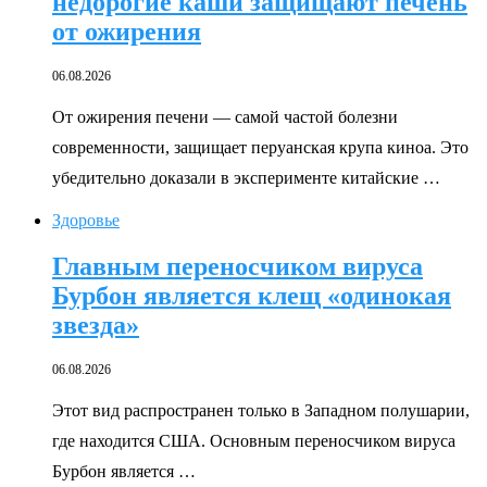
недорогие каши защищают печень
от ожирения
06.08.2026
От ожирения печени — самой частой болезни
современности, защищает перуанская крупа киноа. Это
убедительно доказали в эксперименте китайские …
Здоровье
Главным переносчиком вируса
Бурбон является клещ «одинокая
звезда»
06.08.2026
Этот вид распространен только в Западном полушарии,
где находится США. Основным переносчиком вируса
Бурбон является …