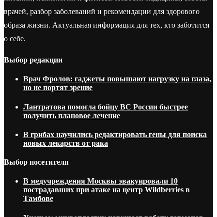
врачей, разбор заболеваний и рекомендации для здорового
образа жизни. Актуальная информация для тех, кто заботится
о себе.
Выбор редакции
Врач Фролов: гаджеты повышают нагрузку на глаза,
но не портят зрение
Лантратова помогла бойцу ВС России быстрее
получить плановое лечение
В грибах научились редактировать гены для поиска
новых лекарств от рака
Выбор посетителя
В медучреждения Москвы эвакуировали 10
пострадавших при атаке на центр Wildberries в
Тамбове