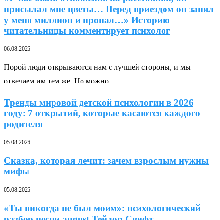
присылал мне цветы… Перед приездом он занял
у меня миллион и пропал…» Историю
читательницы комментирует психолог
06.08.2026
Порой люди открываются нам с лучшей стороны, и мы
отвечаем им тем же. Но можно …
Тренды мировой детской психологии в 2026
году: 7 открытий, которые касаются каждого
родителя
05.08.2026
Сказка, которая лечит: зачем взрослым нужны
мифы
05.08.2026
«Ты никогда не был моим»: психологический
разбор песни august Тейлор Свифт