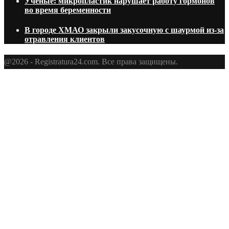
Ученые: микропластик нарушает работу гормонов
во время беременности
В городе ХМАО закрыли закусочную с шаурмой из-за
отравления клиентов
@2026 - Registratura24.com. Все права защищены.