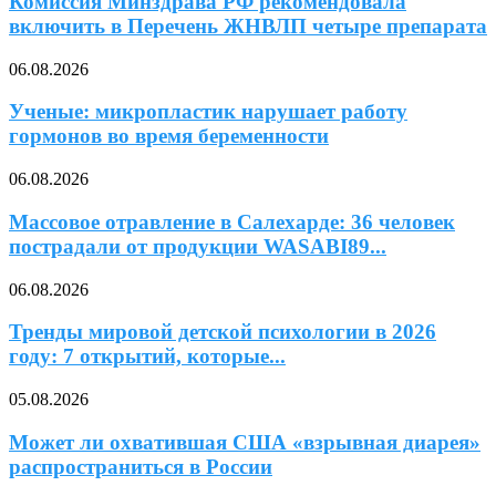
Комиссия Минздрава РФ рекомендовала
включить в Перечень ЖНВЛП четыре препарата
06.08.2026
Ученые: микропластик нарушает работу
гормонов во время беременности
06.08.2026
Массовое отравление в Салехарде: 36 человек
пострадали от продукции WASABI89...
06.08.2026
Тренды мировой детской психологии в 2026
году: 7 открытий, которые...
05.08.2026
Может ли охватившая США «взрывная диарея»
распространиться в России