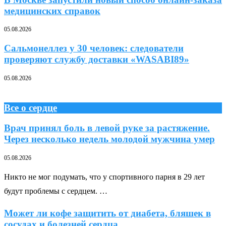
медицинских справок
05.08.2026
Сальмонеллез у 30 человек: следователи
проверяют службу доставки «WASABI89»
05.08.2026
Все о сердце
Врач принял боль в левой руке за растяжение.
Через несколько недель молодой мужчина умер
05.08.2026
Никто не мог подумать, что у спортивного парня в 29 лет
будут проблемы с сердцем. …
Может ли кофе защитить от диабета, бляшек в
сосудах и болезней сердца