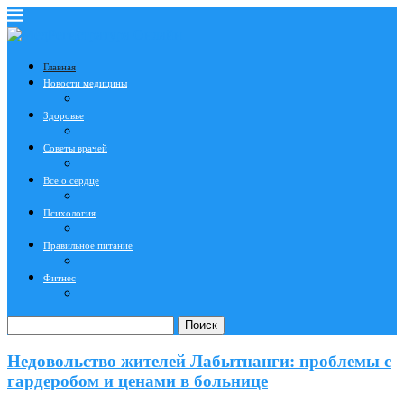
Главная
Новости медицины
Здоровье
Советы врачей
Все о сердце
Психология
Правильное питание
Фитнес
Поиск
Недовольство жителей Лабытнанги: проблемы с
гардеробом и ценами в больнице