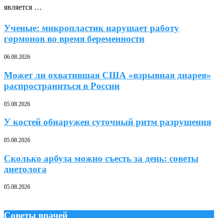
является …
Ученые: микропластик нарушает работу
гормонов во время беременности
06.08.2026
Может ли охватившая США «взрывная диарея»
распространиться в России
05.08.2026
У костей обнаружен суточный ритм разрушения
05.08.2026
Сколько арбуза можно съесть за день: советы
диетолога
05.08.2026
Советы врачей