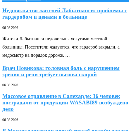
Недовольство жителей Лабытнанги: проблемы с
гардеробом и ценами в больнице
06.08.2026
Жители Лабытнанги недовольны услугами местной
больницы. Посетители жалуются, что гардероб закрыли, а
медосмотр на порядок дороже, …
Врач Новикова: головная боль с нарушением
зрения и речи требует вызова скорой
06.08.2026
Массовое отравление в Салехарде: 36 человек
пострадали от продукции WASABI89 возбуждено
дело
06.08.2026
В Москве запустили новый способ онлайн-заказа