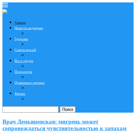
Главная
Новости медицины
Здоровье
Советы врачей
Все о сердце
Психология
Правильное питание
Фитнес
Поиск
Врач Демьяновская: мигрень может
сопровождаться чувствительностью к запахам