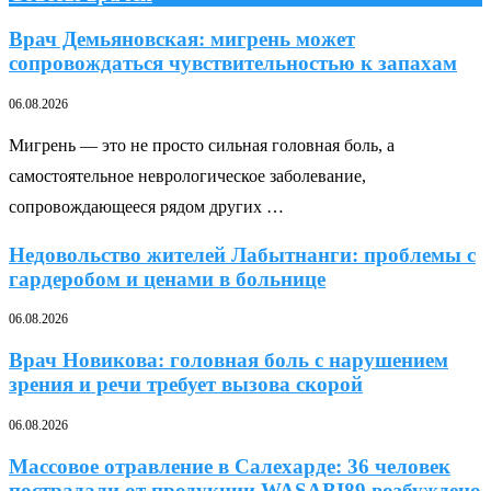
Врач Демьяновская: мигрень может
сопровождаться чувствительностью к запахам
06.08.2026
Мигрень — это не просто сильная головная боль, а
самостоятельное неврологическое заболевание,
сопровождающееся рядом других …
Недовольство жителей Лабытнанги: проблемы с
гардеробом и ценами в больнице
06.08.2026
Врач Новикова: головная боль с нарушением
зрения и речи требует вызова скорой
06.08.2026
Массовое отравление в Салехарде: 36 человек
пострадали от продукции WASABI89 возбуждено