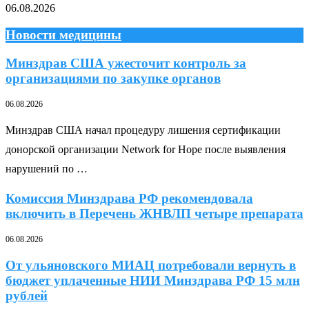
06.08.2026
Новости медицины
Минздрав США ужесточит контроль за
организациями по закупке органов
06.08.2026
Минздрав США начал процедуру лишения сертификации
донорской организации Network for Hope после выявления
нарушений по …
Комиссия Минздрава РФ рекомендовала
включить в Перечень ЖНВЛП четыре препарата
06.08.2026
От ульяновского МИАЦ потребовали вернуть в
бюджет уплаченные НИИ Минздрава РФ 15 млн
рублей