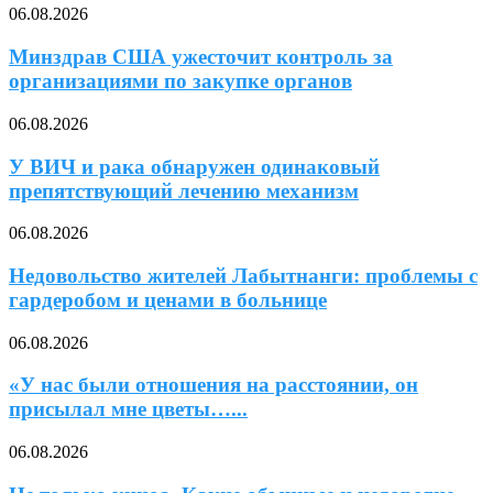
06.08.2026
Минздрав США ужесточит контроль за
организациями по закупке органов
06.08.2026
У ВИЧ и рака обнаружен одинаковый
препятствующий лечению механизм
06.08.2026
Недовольство жителей Лабытнанги: проблемы с
гардеробом и ценами в больнице
06.08.2026
«У нас были отношения на расстоянии, он
присылал мне цветы…...
06.08.2026