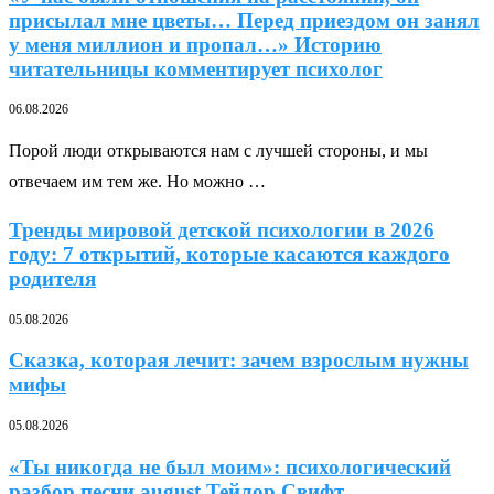
присылал мне цветы… Перед приездом он занял
у меня миллион и пропал…» Историю
читательницы комментирует психолог
06.08.2026
Порой люди открываются нам с лучшей стороны, и мы
отвечаем им тем же. Но можно …
Тренды мировой детской психологии в 2026
году: 7 открытий, которые касаются каждого
родителя
05.08.2026
Сказка, которая лечит: зачем взрослым нужны
мифы
05.08.2026
«Ты никогда не был моим»: психологический
разбор песни august Тейлор Свифт