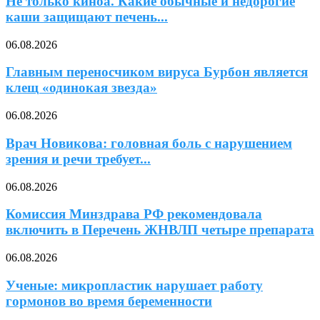
Не только киноа. Какие обычные и недорогие
каши защищают печень...
06.08.2026
Главным переносчиком вируса Бурбон является
клещ «одинокая звезда»
06.08.2026
Врач Новикова: головная боль с нарушением
зрения и речи требует...
06.08.2026
Комиссия Минздрава РФ рекомендовала
включить в Перечень ЖНВЛП четыре препарата
06.08.2026
Ученые: микропластик нарушает работу
гормонов во время беременности