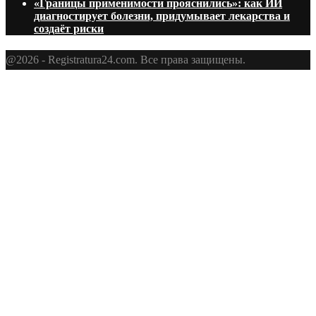
«Границы применимости прояснились»: как ИИ
диагностирует болезни, придумывает лекарства и
создаёт риски
@2026 - Registratura24.com. Все права защищены.