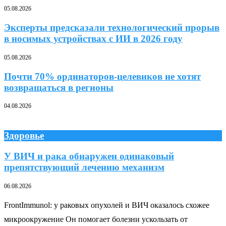
05.08.2026
Эксперты предсказали технологический прорыв
в носимых устройствах с ИИ в 2026 году
05.08.2026
Почти 70% ординаторов-целевиков не хотят
возвращаться в регионы
04.08.2026
Здоровье
У ВИЧ и рака обнаружен одинаковый
препятствующий лечению механизм
06.08.2026
FrontImmunol: у раковых опухолей и ВИЧ оказалось схожее
микроокружение Он помогает болезни ускользать от