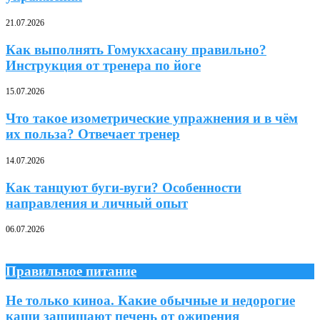
21.07.2026
Как выполнять Гомукхасану правильно?
Инструкция от тренера по йоге
15.07.2026
Что такое изометрические упражнения и в чём
их польза? Отвечает тренер
14.07.2026
Как танцуют буги-вуги? Особенности
направления и личный опыт
06.07.2026
Правильное питание
Не только киноа. Какие обычные и недорогие
каши защищают печень от ожирения