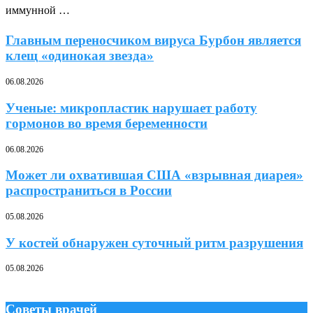
иммунной …
Главным переносчиком вируса Бурбон является
клещ «одинокая звезда»
06.08.2026
Ученые: микропластик нарушает работу
гормонов во время беременности
06.08.2026
Может ли охватившая США «взрывная диарея»
распространиться в России
05.08.2026
У костей обнаружен суточный ритм разрушения
05.08.2026
Советы врачей