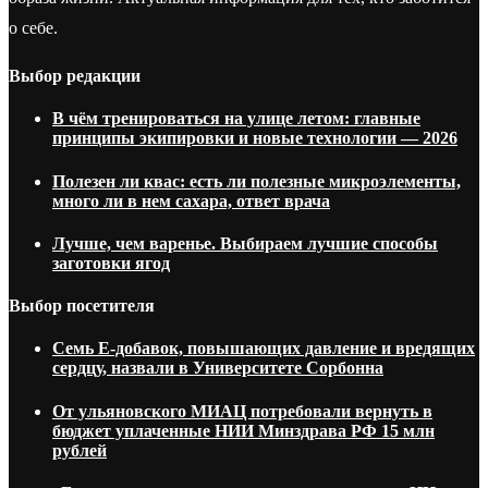
о себе.
Выбор редакции
В чём тренироваться на улице летом: главные
принципы экипировки и новые технологии — 2026
Полезен ли квас: есть ли полезные микроэлементы,
много ли в нем сахара, ответ врача
Лучше, чем варенье. Выбираем лучшие способы
заготовки ягод
Выбор посетителя
Семь Е-добавок, повышающих давление и вредящих
сердцу, назвали в Университете Сорбонна
От ульяновского МИАЦ потребовали вернуть в
бюджет уплаченные НИИ Минздрава РФ 15 млн
рублей