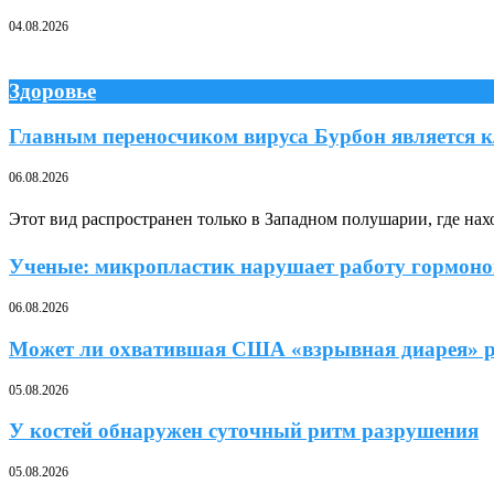
04.08.2026
Здоровье
Главным переносчиком вируса Бурбон является к
06.08.2026
Этот вид распространен только в Западном полушарии, где н
Ученые: микропластик нарушает работу гормонов
06.08.2026
Может ли охватившая США «взрывная диарея» ра
05.08.2026
У костей обнаружен суточный ритм разрушения
05.08.2026