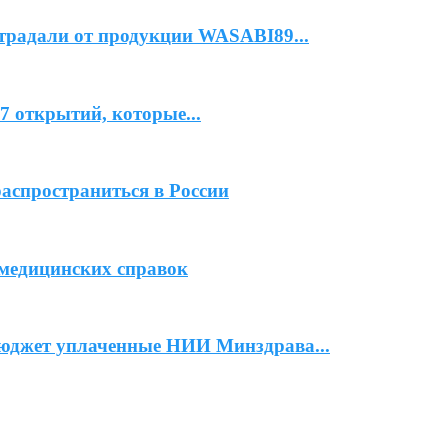
страдали от продукции WASABI89...
7 открытий, которые...
спространиться в России
 медицинских справок
юджет уплаченные НИИ Минздрава...