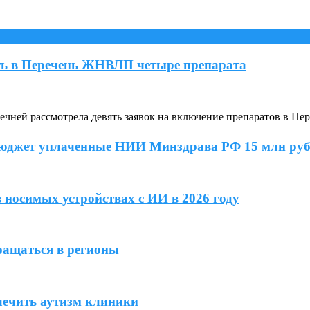
ь в Перечень ЖНВЛП четыре препарата
ней рассмотрела девять заявок на включение препаратов в Пе
бюджет уплаченные НИИ Минздрава РФ 15 млн ру
 носимых устройствах с ИИ в 2026 году
ращаться в регионы
лечить аутизм клиники