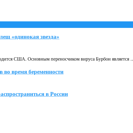
лещ «одинокая звезда»
аходится США. Основным переносчиком вируса Бурбон является 
 во время беременности
спространиться в России