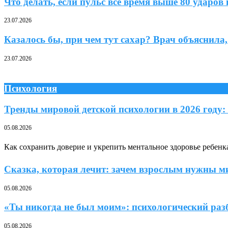
Что делать, если пульс все время выше 80 удар
23.07.2026
Казалось бы, при чем тут сахар? Врач объяснила,
23.07.2026
Психология
Тренды мировой детской психологии в 2026 году:
05.08.2026
Как сохранить доверие и укрепить ментальное здоровье ребен
Сказка, которая лечит: зачем взрослым нужны 
05.08.2026
«Ты никогда не был моим»: психологический раз
05.08.2026