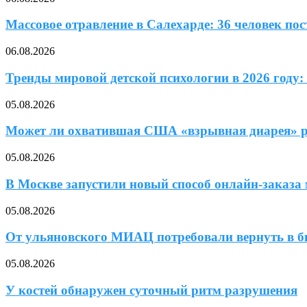
Массовое отравление в Салехарде: 36 человек по
06.08.2026
Тренды мировой детской психологии в 2026 году: 
05.08.2026
Может ли охватившая США «взрывная диарея» ра
05.08.2026
В Москве запустили новый способ онлайн-заказа
05.08.2026
От ульяновского МИАЦ потребовали вернуть в б
05.08.2026
У костей обнаружен суточный ритм разрушения