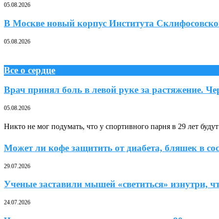
05.08.2026
В Москве новый корпус Института Склифосовско
05.08.2026
Все о сердце
Врач принял боль в левой руке за растяжение. Ч
05.08.2026
Никто не мог подумать, что у спортивного парня в 29 лет буду
Может ли кофе защитить от диабета, бляшек в сос
29.07.2026
Ученые заставили мышей «светиться» изнутри, чт
24.07.2026