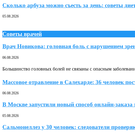
Сколько арбуза можно съесть за день: советы дие
05.08.2026
Советы врачей
Врач Новикова: головная боль с нарушением зрен
06.08.2026
Большинство головных болей не связаны с опасным заболевани
Массовое отравление в Салехарде: 36 человек п
06.08.2026
В Москве запустили новый способ онлайн-заказа
05.08.2026
Сальмонеллез у 30 человек: следователи провер