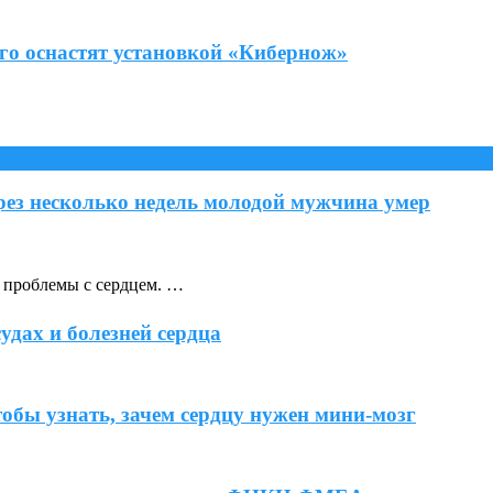
го оснастят установкой «Кибернож»
ерез несколько недель молодой мужчина умер
т проблемы с сердцем. …
удах и болезней сердца
обы узнать, зачем сердцу нужен мини-мозг