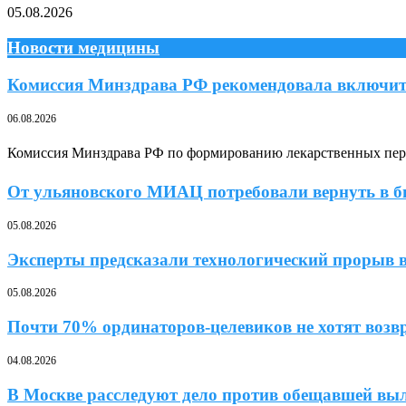
05.08.2026
Новости медицины
Комиссия Минздрава РФ рекомендовала включит
06.08.2026
Комиссия Минздрава РФ по формированию лекарственных переч
От ульяновского МИАЦ потребовали вернуть в 
05.08.2026
Эксперты предсказали технологический прорыв в
05.08.2026
Почти 70% ординаторов-целевиков не хотят возв
04.08.2026
В Москве расследуют дело против обещавшей вы