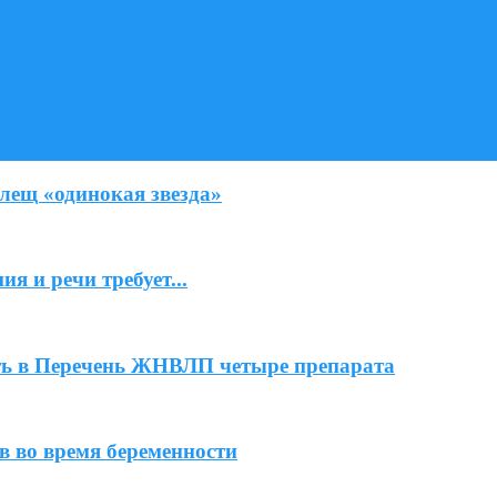
лещ «одинокая звезда»
я и речи требует...
ь в Перечень ЖНВЛП четыре препарата
 во время беременности