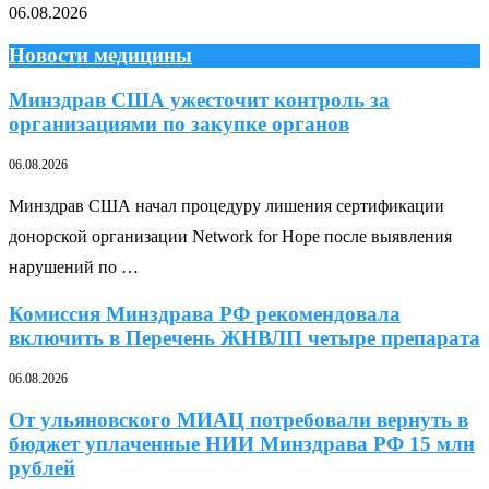
06.08.2026
Новости медицины
Минздрав США ужесточит контроль за
организациями по закупке органов
06.08.2026
Минздрав США начал процедуру лишения сертификации
донорской организации Network for Hope после выявления
нарушений по …
Комиссия Минздрава РФ рекомендовала
включить в Перечень ЖНВЛП четыре препарата
06.08.2026
От ульяновского МИАЦ потребовали вернуть в
бюджет уплаченные НИИ Минздрава РФ 15 млн
рублей