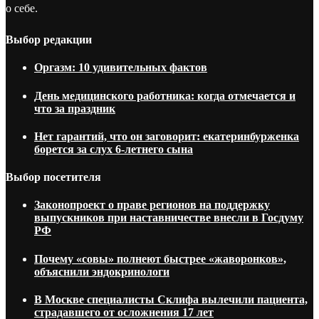
о себе.
Выбор редакции
Оргазм: 10 удивительных фактов
День медицинского работника: когда отмечается и
что за праздник
Нет гарантий, что он заговорит: екатеринбурженка
борется за слух 6-летнего сына
Выбор посетителя
Законопроект о праве регионов на поддержку
выпускников при наставничестве внесли в Госдуму
РФ
Почему «совы» полнеют быстрее «жаворонков»,
объяснили эндокринологи
В Москве специалисты Склифа вылечили пациента,
страдавшего от осложнения 17 лет