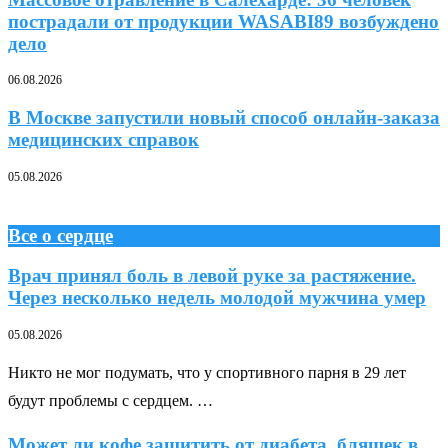
пострадали от продукции WASABI89 возбуждено
дело
06.08.2026
В Москве запустили новый способ онлайн-заказа
медицинских справок
05.08.2026
Все о сердце
Врач принял боль в левой руке за растяжение.
Через несколько недель молодой мужчина умер
05.08.2026
Никто не мог подумать, что у спортивного парня в 29 лет
будут проблемы с сердцем. …
Может ли кофе защитить от диабета, бляшек в