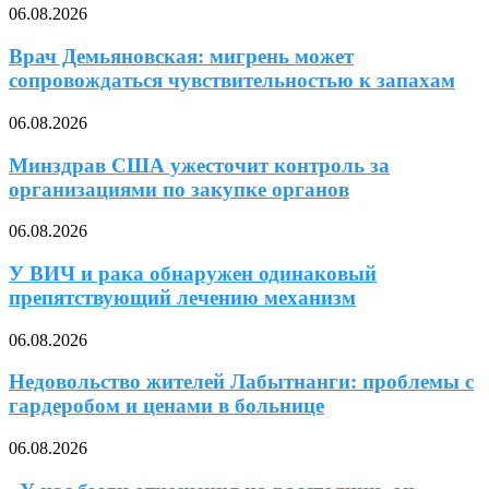
06.08.2026
Врач Демьяновская: мигрень может
сопровождаться чувствительностью к запахам
06.08.2026
Минздрав США ужесточит контроль за
организациями по закупке органов
06.08.2026
У ВИЧ и рака обнаружен одинаковый
препятствующий лечению механизм
06.08.2026
Недовольство жителей Лабытнанги: проблемы с
гардеробом и ценами в больнице
06.08.2026