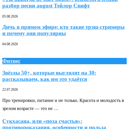
разбор песни august Тейлор Свифт
05.08.2026
Дичь в прямом эфире: кто такие трэш-стримеры
и почему они популярны
04.08.2026
Фитнес
Звёзды 50+, которые выглядят на 30:
рассказываем, как им это удаётся
22.07.2026
Про тренировки, питание и не только. Красота и молодость в
зрелом возрасте — это не …
Сукхасана, или «поза счастья»:
противопоказания, особенности и польза