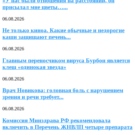
«У нас были отношения на расстоянии, он
присылал мне цветы…...
06.08.2026
Не только киноа. Какие обычные и недорогие
каши защищают печень...
06.08.2026
Главным переносчиком вируса Бурбон является
клещ «одинокая звезда»
06.08.2026
Врач Новикова: головная боль с нарушением
зрения и речи требует...
06.08.2026
Комиссия Минздрава РФ рекомендовала
включить в Перечень ЖНВЛП четыре препарата