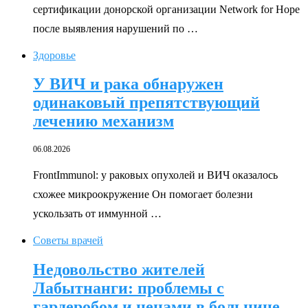
сертификации донорской организации Network for Hope
после выявления нарушений по …
Здоровье
У ВИЧ и рака обнаружен
одинаковый препятствующий
лечению механизм
06.08.2026
FrontImmunol: у раковых опухолей и ВИЧ оказалось
схожее микроокружение Он помогает болезни
ускользать от иммунной …
Советы врачей
Недовольство жителей
Лабытнанги: проблемы с
гардеробом и ценами в больнице