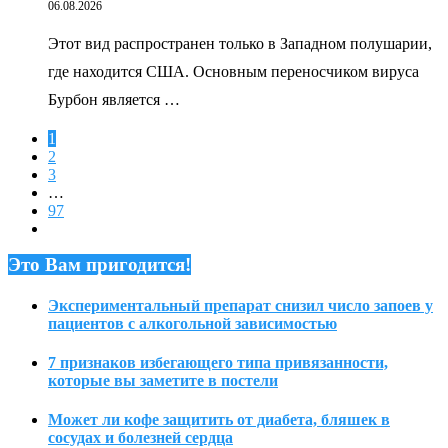
06.08.2026
Этот вид распространен только в Западном полушарии,
где находится США. Основным переносчиком вируса
Бурбон является …
1
2
3
…
97
Это Вам пригодится!
Экспериментальный препарат снизил число запоев у
пациентов с алкогольной зависимостью
7 признаков избегающего типа привязанности,
которые вы заметите в постели
Может ли кофе защитить от диабета, бляшек в
сосудах и болезней сердца