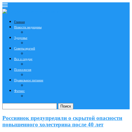
Главная
Новости медицины
Здоровье
Советы врачей
Все о сердце
Психология
Правильное питание
Фитнес
Поиск
Россиянок предупредили о скрытой опасности
повышенного холестерина после 40 лет