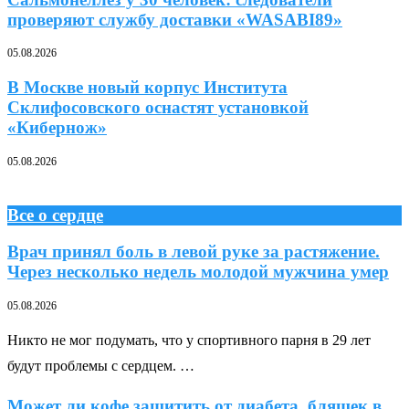
проверяют службу доставки «WASABI89»
05.08.2026
В Москве новый корпус Института
Склифосовского оснастят установкой
«Кибернож»
05.08.2026
Все о сердце
Врач принял боль в левой руке за растяжение.
Через несколько недель молодой мужчина умер
05.08.2026
Никто не мог подумать, что у спортивного парня в 29 лет
будут проблемы с сердцем. …
Может ли кофе защитить от диабета, бляшек в