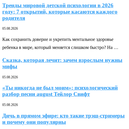
Тренды мировой детской психологии в 2026
году: 7 открытий, которые касаются каждого
родителя
05.08.2026
Как сохранить доверие и укрепить ментальное здоровье
ребенка в мире, который меняется слишком быстро? На …
Сказка, которая лечит: зачем взрослым нужны
мифы
05.08.2026
«Ты никогда не был моим»: психологический
разбор песни august Тейлор Свифт
05.08.2026
Дичь в прямом эфире: кто такие трэш-стримеры
и почему они популярны