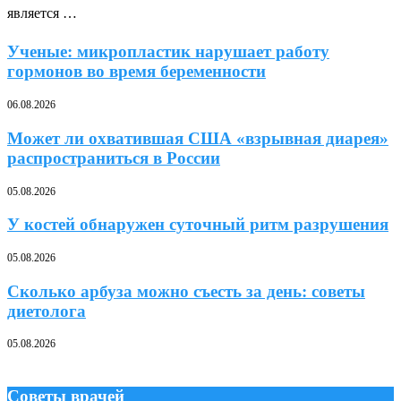
является …
Ученые: микропластик нарушает работу
гормонов во время беременности
06.08.2026
Может ли охватившая США «взрывная диарея»
распространиться в России
05.08.2026
У костей обнаружен суточный ритм разрушения
05.08.2026
Сколько арбуза можно съесть за день: советы
диетолога
05.08.2026
Советы врачей