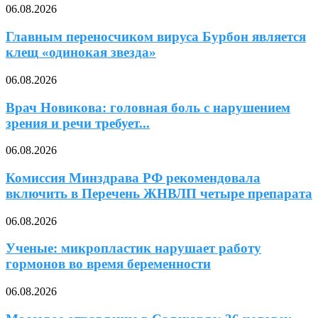
06.08.2026
Главным переносчиком вируса Бурбон является
клещ «одинокая звезда»
06.08.2026
Врач Новикова: головная боль с нарушением
зрения и речи требует...
06.08.2026
Комиссия Минздрава РФ рекомендовала
включить в Перечень ЖНВЛП четыре препарата
06.08.2026
Ученые: микропластик нарушает работу
гормонов во время беременности
06.08.2026