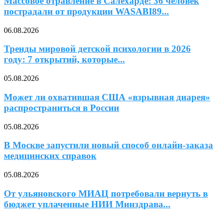
Массовое отравление в Салехарде: 36 человек
пострадали от продукции WASABI89...
06.08.2026
Тренды мировой детской психологии в 2026
году: 7 открытий, которые...
05.08.2026
Может ли охватившая США «взрывная диарея»
распространиться в России
05.08.2026
В Москве запустили новый способ онлайн-заказа
медицинских справок
05.08.2026
От ульяновского МИАЦ потребовали вернуть в
бюджет уплаченные НИИ Минздрава...