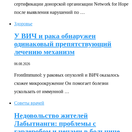
сертификации донорской организации Network for Hope
после выявления нарушений по …
Здоровье
У ВИЧ и рака обнаружен
одинаковый препятствующий
лечению механизм
06.08.2026
FrontImmunol: у раковых опухолей и ВИЧ оказалось
схожее микроокружение Он помогает болезни
ускользать от иммунной …
Советы врачей
Недовольство жителей
Лабытнанги: проблемы с
гардеробом и ценами в больнице