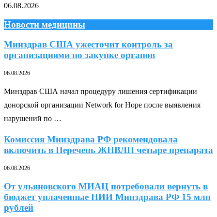
06.08.2026
Новости медицины
Минздрав США ужесточит контроль за
организациями по закупке органов
06.08.2026
Минздрав США начал процедуру лишения сертификации
донорской организации Network for Hope после выявления
нарушений по …
Комиссия Минздрава РФ рекомендовала
включить в Перечень ЖНВЛП четыре препарата
06.08.2026
От ульяновского МИАЦ потребовали вернуть в
бюджет уплаченные НИИ Минздрава РФ 15 млн
рублей