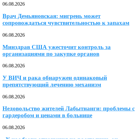
06.08.2026
Врач Демьяновская: мигрень может
сопровождаться чувствительностью к запахам
06.08.2026
Минздрав США ужесточит контроль за
организациями по закупке органов
06.08.2026
У ВИЧ и рака обнаружен одинаковый
препятствующий лечению механизм
06.08.2026
Недовольство жителей Лабытнанги: проблемы с
гардеробом и ценами в больнице
06.08.2026