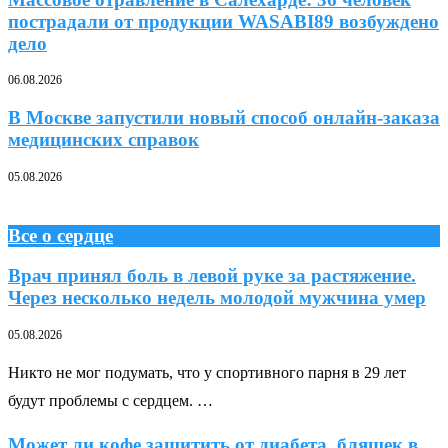
пострадали от продукции WASABI89 возбуждено
дело
06.08.2026
В Москве запустили новый способ онлайн-заказа
медицинских справок
05.08.2026
Все о сердце
Врач принял боль в левой руке за растяжение.
Через несколько недель молодой мужчина умер
05.08.2026
Никто не мог подумать, что у спортивного парня в 29 лет
будут проблемы с сердцем. …
Может ли кофе защитить от диабета, бляшек в