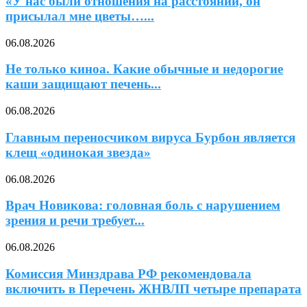
«У нас были отношения на расстоянии, он
присылал мне цветы…...
06.08.2026
Не только киноа. Какие обычные и недорогие
каши защищают печень...
06.08.2026
Главным переносчиком вируса Бурбон является
клещ «одинокая звезда»
06.08.2026
Врач Новикова: головная боль с нарушением
зрения и речи требует...
06.08.2026
Комиссия Минздрава РФ рекомендовала
включить в Перечень ЖНВЛП четыре препарата