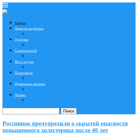
Главная
Новости медицины
Здоровье
Советы врачей
Все о сердце
Психология
Правильное питание
Фитнес
Поиск
Россиянок предупредили о скрытой опасности
повышенного холестерина после 40 лет