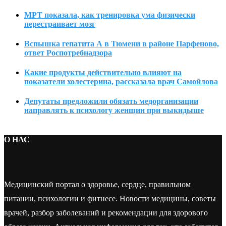
МРТ показала, как тренировка ума физически
перестраивает мозг
Вспышка гепатита А в Тюмени в районе Парфеново,
ответ Роспотребнадзора
Какие продукты действительно влияют на
показатели холестерина, рассказала врач Самойлова
Депутаты предложили обязать медорганизации
направлять к психологу женщин при выкидыше
О НАС
Медицинский портал о здоровье, сердце, правильном
питании, психологии и фитнесе. Новости медицины, советы
врачей, разбор заболеваний и рекомендации для здорового