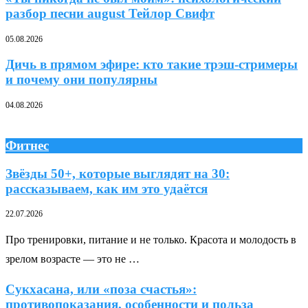
разбор песни august Тейлор Свифт
05.08.2026
Дичь в прямом эфире: кто такие трэш-стримеры
и почему они популярны
04.08.2026
Фитнес
Звёзды 50+, которые выглядят на 30:
рассказываем, как им это удаётся
22.07.2026
Про тренировки, питание и не только. Красота и молодость в
зрелом возрасте — это не …
Сукхасана, или «поза счастья»:
противопоказания, особенности и польза