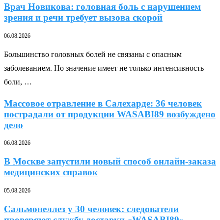
Врач Новикова: головная боль с нарушением
зрения и речи требует вызова скорой
06.08.2026
Большинство головных болей не связаны с опасным
заболеванием. Но значение имеет не только интенсивность
боли, …
Массовое отравление в Салехарде: 36 человек
пострадали от продукции WASABI89 возбуждено
дело
06.08.2026
В Москве запустили новый способ онлайн-заказа
медицинских справок
05.08.2026
Сальмонеллез у 30 человек: следователи
проверяют службу доставки «WASABI89»