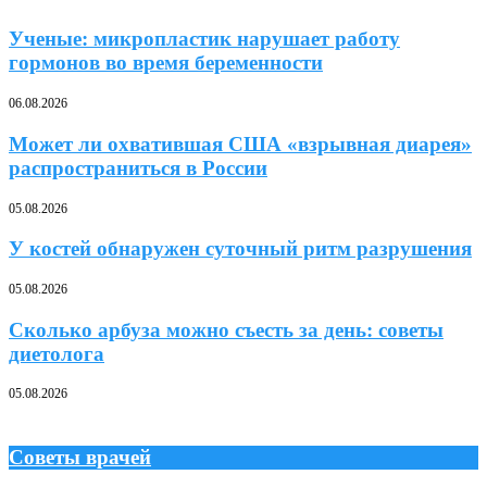
Ученые: микропластик нарушает работу
гормонов во время беременности
06.08.2026
Может ли охватившая США «взрывная диарея»
распространиться в России
05.08.2026
У костей обнаружен суточный ритм разрушения
05.08.2026
Сколько арбуза можно съесть за день: советы
диетолога
05.08.2026
Советы врачей