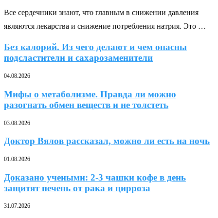
Все сердечники знают, что главным в снижении давления
являются лекарства и снижение потребления натрия. Это …
Без калорий. Из чего делают и чем опасны
подсластители и сахарозаменители
04.08.2026
Мифы о метаболизме. Правда ли можно
разогнать обмен веществ и не толстеть
03.08.2026
Доктор Вялов рассказал, можно ли есть на ночь
01.08.2026
Доказано учеными: 2-3 чашки кофе в день
защитят печень от рака и цирроза
31.07.2026