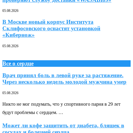
05.08.2026
В Москве новый корпус Института
Склифосовского оснастят установкой
«Кибернож»
05.08.2026
Все о сердце
Врач принял боль в левой руке за растяжение.
Через несколько недель молодой мужчина умер
05.08.2026
Никто не мог подумать, что у спортивного парня в 29 лет
будут проблемы с сердцем. …
Может ли кофе защитить от диабета, бляшек в
сосудах и болезней сердца