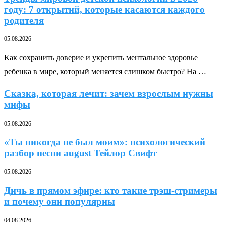
году: 7 открытий, которые касаются каждого
родителя
05.08.2026
Как сохранить доверие и укрепить ментальное здоровье
ребенка в мире, который меняется слишком быстро? На …
Сказка, которая лечит: зачем взрослым нужны
мифы
05.08.2026
«Ты никогда не был моим»: психологический
разбор песни august Тейлор Свифт
05.08.2026
Дичь в прямом эфире: кто такие трэш-стримеры
и почему они популярны
04.08.2026