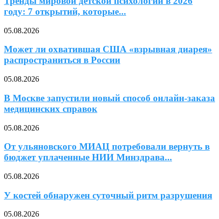
Тренды мировой детской психологии в 2026
году: 7 открытий, которые...
05.08.2026
Может ли охватившая США «взрывная диарея»
распространиться в России
05.08.2026
В Москве запустили новый способ онлайн-заказа
медицинских справок
05.08.2026
От ульяновского МИАЦ потребовали вернуть в
бюджет уплаченные НИИ Минздрава...
05.08.2026
У костей обнаружен суточный ритм разрушения
05.08.2026