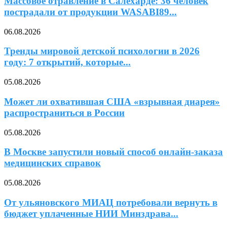
Массовое отравление в Салехарде: 36 человек
пострадали от продукции WASABI89...
06.08.2026
Тренды мировой детской психологии в 2026
году: 7 открытий, которые...
05.08.2026
Может ли охватившая США «взрывная диарея»
распространиться в России
05.08.2026
В Москве запустили новый способ онлайн-заказа
медицинских справок
05.08.2026
От ульяновского МИАЦ потребовали вернуть в
бюджет уплаченные НИИ Минздрава...