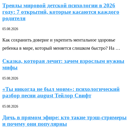
Тренды мировой детской психологии в 2026
году: 7 открытий, которые касаются каждого
родителя
05.08.2026
Как сохранить доверие и укрепить ментальное здоровье
ребенка в мире, который меняется слишком быстро? На …
Сказка, которая лечит: зачем взрослым нужны
мифы
05.08.2026
«Ты никогда не был моим»: психологический
разбор песни august Тейлор Свифт
05.08.2026
Дичь в прямом эфире: кто такие трэш-стримеры
и почему они популярны