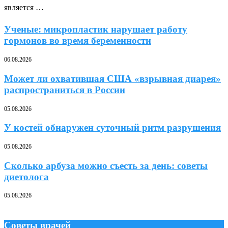
является …
Ученые: микропластик нарушает работу
гормонов во время беременности
06.08.2026
Может ли охватившая США «взрывная диарея»
распространиться в России
05.08.2026
У костей обнаружен суточный ритм разрушения
05.08.2026
Сколько арбуза можно съесть за день: советы
диетолога
05.08.2026
Советы врачей