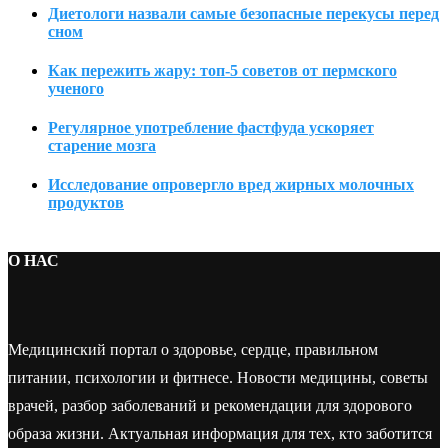
Диетологи назвали самые безопасные перекусы перед
сном
Как пережить жару: топ-5 советов от пермского
ученого
Регулярное употребление фастфуда ускоряет
старение мозга
Исследование опровергло вред жирных молочных
продуктов
О НАС
Медицинский портал о здоровье, сердце, правильном
питании, психологии и фитнесе. Новости медицины, советы
врачей, разбор заболеваний и рекомендации для здорового
образа жизни. Актуальная информация для тех, кто заботится