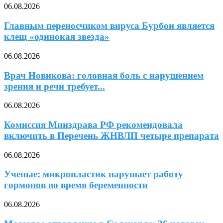
06.08.2026
Главным переносчиком вируса Бурбон является
клещ «одинокая звезда»
06.08.2026
Врач Новикова: головная боль с нарушением
зрения и речи требует...
06.08.2026
Комиссия Минздрава РФ рекомендовала
включить в Перечень ЖНВЛП четыре препарата
06.08.2026
Ученые: микропластик нарушает работу
гормонов во время беременности
06.08.2026