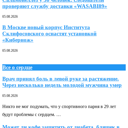
проверяют службу доставки «WASABI89»
05.08.2026
В Москве новый корпус Института
Склифосовского оснастят установкой
«Кибернож»
05.08.2026
Все о сердце
Врач принял боль в левой руке за растяжение.
Через несколько недель молодой мужчина умер
05.08.2026
Никто не мог подумать, что у спортивного парня в 29 лет
будут проблемы с сердцем. …
Может ли кофе защитить от диабета, бляшек в